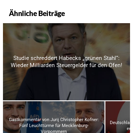
Ähnliche Beiträge
Studie schreddert Habecks „grünen Stahl“:
Wieder Milliarden Steuergelder für den Ofen!
Gastkommentar von Jurij Christopher Kofner:
Deutschland
Fünf Leuchttürme für Mecklenburg-
ern
Vorpommern