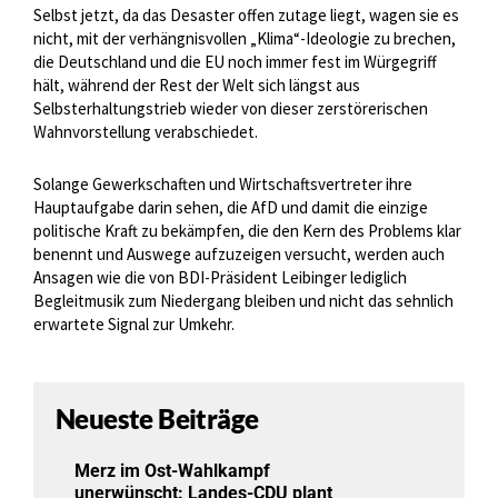
Selbst jetzt, da das Desaster offen zutage liegt, wagen sie es
nicht, mit der verhängnisvollen „Klima“-Ideologie zu brechen,
die Deutschland und die EU noch immer fest im Würgegriff
hält, während der Rest der Welt sich längst aus
Selbsterhaltungstrieb wieder von dieser zerstörerischen
Wahnvorstellung verabschiedet.
Solange Gewerkschaften und Wirtschaftsvertreter ihre
Hauptaufgabe darin sehen, die AfD und damit die einzige
politische Kraft zu bekämpfen, die den Kern des Problems klar
benennt und Auswege aufzuzeigen versucht, werden auch
Ansagen wie die von BDI-Präsident Leibinger lediglich
Begleitmusik zum Niedergang bleiben und nicht das sehnlich
erwartete Signal zur Umkehr.
Neueste Beiträge
Merz im Ost-Wahlkampf
unerwünscht: Landes-CDU plant