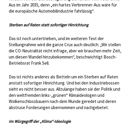
Aus im Jahr 2035, denn „ein hartes Verbrenner-Aus wäre für
die europäische Automobilindustrie fahrlässig“.
Sterben auf Raten statt sofortiger Hinrichtung
Das ist noch untertrieben, und im weiteren Text der
Stellungnahme wird die ganze Crux auch deutlich: „Wir stellen
die CO-Neutralität nicht infrage, aber wir brauchen mehr Zeit,
um diesen Wandel hinzubekommen“, beschwichtigt Bosch-
Betriebsrat Frank Sell.
Das ist nichts anderes als Betteln um ein Sterben auf Raten
anstatt sofortiger Hinrichtung. Und bei den Industriebossen
sieht es nicht besser aus. Allzulange haben sie der Politik und
den weltfremden links-„grünen“ Klimaideologen und
Wolkenschlossbauern nach dem Munde geredet und deren
abstruse Forderungen übernommen und nachgebetet.
Im Würgegriff der „Klima“-Ideologie