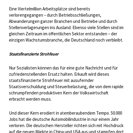
Eine Viertelmillion Arbeitsplätze sind bereits
verlorengegangen – durch Betriebsschließungen,
Abwanderungen ganzer Branchen und Betriebe und durch
Stellenverlagerungen ins Ausland. Ebenso viele Stellen sind im
gleichen Zeitraum im öffentlichen Sektor entstanden – der
einzigen Wachstumsbranche, die Deutschland noch verbleibt.
Staatsfinanzierte Strohfeuer
Nur Sozialisten können das für eine gute Nachricht und für
zufriedenstellenden Ersatz halten. Erkauft wird dieses
staatsfinanzierte Strohfeuer mit ausufernder
Staatsverschuldung und Steuerbelastung, die von dem rapide
schrumpfenden produktiven Kern der Volkswirtschaft
erbracht werden muss.
Und dieser Kern erodiert in atemberaubendem Tempo. 50.000
Jobs hat die deutsche Automobilindustrie in nur einem Jahr
verloren. Die deutschen Hersteller richten sich mit Hochdruck
auf die neuen Märkte in China und USA aus und stampfen dort