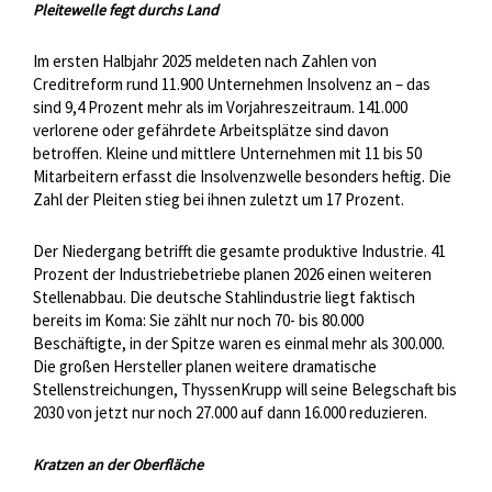
Pleitewelle fegt durchs Land
Im ersten Halbjahr 2025 meldeten nach Zahlen von
Creditreform rund 11.900 Unternehmen Insolvenz an – das
sind 9,4 Prozent mehr als im Vorjahreszeitraum. 141.000
verlorene oder gefährdete Arbeitsplätze sind davon
betroffen. Kleine und mittlere Unternehmen mit 11 bis 50
Mitarbeitern erfasst die Insolvenzwelle besonders heftig. Die
Zahl der Pleiten stieg bei ihnen zuletzt um 17 Prozent.
Der Niedergang betrifft die gesamte produktive Industrie. 41
Prozent der Industriebetriebe planen 2026 einen weiteren
Stellenabbau. Die deutsche Stahlindustrie liegt faktisch
bereits im Koma: Sie zählt nur noch 70- bis 80.000
Beschäftigte, in der Spitze waren es einmal mehr als 300.000.
Die großen Hersteller planen weitere dramatische
Stellenstreichungen, ThyssenKrupp will seine Belegschaft bis
2030 von jetzt nur noch 27.000 auf dann 16.000 reduzieren.
Kratzen an der Oberfläche