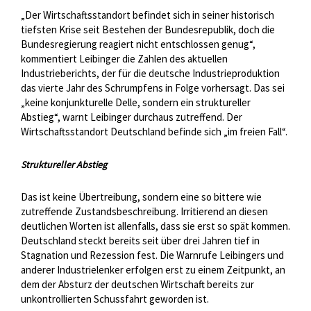
„Der Wirtschaftsstandort befindet sich in seiner historisch
tiefsten Krise seit Bestehen der Bundesrepublik, doch die
Bundesregierung reagiert nicht entschlossen genug“,
kommentiert Leibinger die Zahlen des aktuellen
Industrieberichts, der für die deutsche Industrieproduktion
das vierte Jahr des Schrumpfens in Folge vorhersagt. Das sei
„keine konjunkturelle Delle, sondern ein struktureller
Abstieg“, warnt Leibinger durchaus zutreffend. Der
Wirtschaftsstandort Deutschland befinde sich „im freien Fall“.
Struktureller Abstieg
Das ist keine Übertreibung, sondern eine so bittere wie
zutreffende Zustandsbeschreibung. Irritierend an diesen
deutlichen Worten ist allenfalls, dass sie erst so spät kommen.
Deutschland steckt bereits seit über drei Jahren tief in
Stagnation und Rezession fest. Die Warnrufe Leibingers und
anderer Industrielenker erfolgen erst zu einem Zeitpunkt, an
dem der Absturz der deutschen Wirtschaft bereits zur
unkontrollierten Schussfahrt geworden ist.