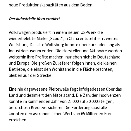
neue Produktionskapazitäten aus dem Boden.
Der industrielle Kern erodiert
Volkswagen produziert in einem neuen US-Werk die
wiederbelebte Marke „Scout“, in China entsteht ein zweites
Wolfsburg. Das alte Wolfsburg könnte über kurz oder lang als
Industriemuseum enden. Die Hersteller und Aktionäre werden
weiterhin ihre Profite machen, nur eben nicht in Deutschland
und Europa. Die großen Zulieferer folgen ihnen, die kleinen
Betriebe, die einst den Wohlstand in die Fläche brachten,
bleiben auf der Strecke.
Eine nie dagewesene Pleitewelle fegt infolgedessen über das
Land und dezimiert den Mittelstand. Die Zahl der Insolvenzen
könnte im kommenden Jahr von 25.000 auf 30.000 steigen,
befürchten Kreditversicherer. Die Forderungsausfälle
könnten den astronomischen Wert von 65 Milliarden Euro
erreichen.