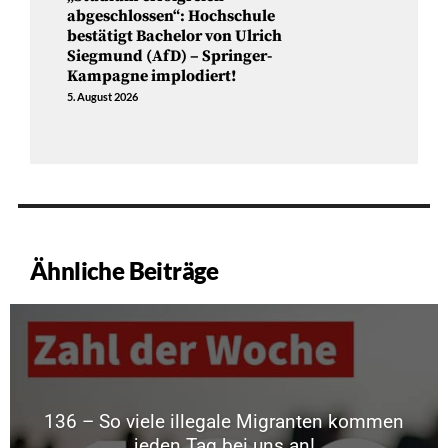
abgeschlossen“: Hochschule
bestätigt Bachelor von Ulrich
Siegmund (AfD) – Springer-
Kampagne implodiert!
5. August 2026
Ähnliche Beiträge
136 – So viele illegale Migranten kommen
jeden Tag bei uns an!