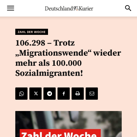
ZAHL DER WOCHE
106.298 – Trotz
„Migrationswende“ wieder
mehr als 100.000
Sozialmigranten!