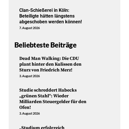
Clan-Schießerei in Köln:
Beteiligte hätten längstens
abgeschoben werden können!
7. August 2026
Beliebteste Beiträge
Dead Man Walking: Die CDU
plant hinter den Kulissen den
Sturz von Friedrich Merz!
3. August 2026
Studie schreddert Habecks
„grünen Stahl“: Wieder
Milliarden Steuergelder für den
Ofen!
3. August 2026
„Studium erfolgreich