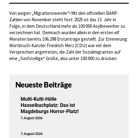
Von wegen „Migrationswende“! Mit den offiziellen BAMF-
Zahlen von November steht fest: 2025 ist das 13. Jahr in
Folge, in dem Deutschland mehr als 100.000 Asylbewerber zu
verzeichnen hat. Demnach wurden allein in den ersten elf
Monaten bereits 106.298 Erstanträge gestellt. Zur Erinnerung:
Wortbruch-Kanzler Friedrich Merz (CDU) war mit dem
Versprechen angetreten, die Zahl der Sozialmigranten auf
eine „fünfstellige“ Größe, also unter 100.000 zu drücken.
Neueste Beiträge
Multi-Kulti-Hölle
Hasselbachplatz: Das ist
Magdeburgs Horror-Platz!
7. August 2026
7. August 2026