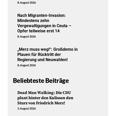
8. August 2026
Nach Migranten-Invasion:
Mindestens zehn
Vergewaltigungen in Ceuta –
Opfer teilweise erst 14
8. August 2026
„Merz muss weg!“: Großdemo in
Plauen für Rücktritt der
Regierung und Neuwahlen!
8. August 2026
Beliebteste Beiträge
Dead Man Walking: Die CDU
plant hinter den Kulissen den
Sturz von Friedrich Merz!
3. August 2026