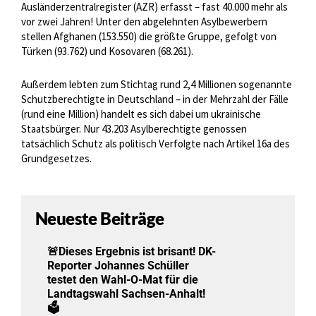
Ausländerzentralregister (AZR) erfasst – fast 40.000 mehr als
vor zwei Jahren! Unter den abgelehnten Asylbewerbern
stellen Afghanen (153.550) die größte Gruppe, gefolgt von
Türken (93.762) und Kosovaren (68.261).
Außerdem lebten zum Stichtag rund 2,4 Millionen sogenannte
Schutzberechtigte in Deutschland – in der Mehrzahl der Fälle
(rund eine Million) handelt es sich dabei um ukrainische
Staatsbürger. Nur 43.203 Asylberechtigte genossen
tatsächlich Schutz als politisch Verfolgte nach Artikel 16a des
Grundgesetzes.
Neueste Beiträge
🚨Dieses Ergebnis ist brisant! DK-
Reporter Johannes Schüller
testet den Wahl-O-Mat für die
Landtagswahl Sachsen-Anhalt!
🗳️