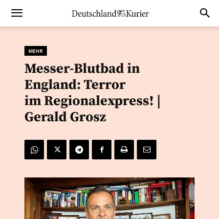
MEHR
Messer-Blutbad in
England: Terror
im Regionalexpress! |
Gerald Grosz