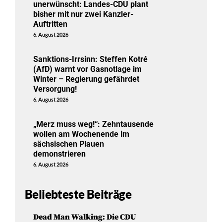
unerwünscht: Landes-CDU plant
bisher mit nur zwei Kanzler-
Auftritten
6. August 2026
Sanktions-Irrsinn: Steffen Kotré
(AfD) warnt vor Gasnotlage im
Winter – Regierung gefährdet
Versorgung!
6. August 2026
„Merz muss weg!“: Zehntausende
wollen am Wochenende im
sächsischen Plauen
demonstrieren
6. August 2026
Beliebteste Beiträge
Dead Man Walking: Die CDU