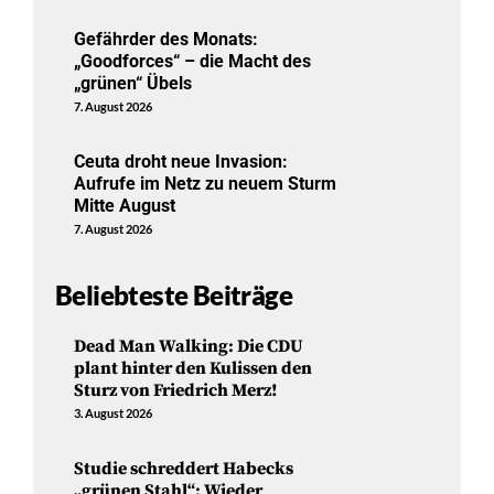
Gefährder des Monats:
„Goodforces“ – die Macht des
„grünen“ Übels
7. August 2026
Ceuta droht neue Invasion:
Aufrufe im Netz zu neuem Sturm
Mitte August
7. August 2026
Beliebteste Beiträge
Dead Man Walking: Die CDU
plant hinter den Kulissen den
Sturz von Friedrich Merz!
3. August 2026
Studie schreddert Habecks
„grünen Stahl“: Wieder