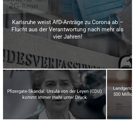
Karlsruhe weist AfD-Anträge zu Corona ab –
Flucht aus der Verantwortung nach mehr als
vier Jahren!
Landgerich
Pfizergate-Skandal: Ursula von der Leyen (CDU)
500 Millio
kommt immer mehr unter Druck