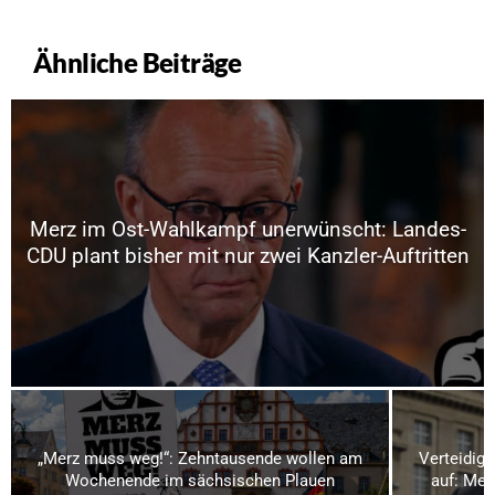
Ähnliche Beiträge
Merz im Ost-Wahlkampf unerwünscht: Landes-
CDU plant bisher mit nur zwei Kanzler-Auftritten
„Merz muss weg!“: Zehntausende wollen am
Verteidigu
Wochenende im sächsischen Plauen
auf: Meh