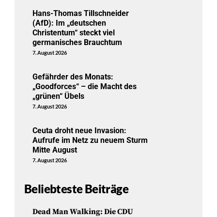
Hans-Thomas Tillschneider
(AfD): Im „deutschen
Christentum“ steckt viel
germanisches Brauchtum
7. August 2026
Gefährder des Monats:
„Goodforces“ – die Macht des
„grünen“ Übels
7. August 2026
Ceuta droht neue Invasion:
Aufrufe im Netz zu neuem Sturm
Mitte August
7. August 2026
Beliebteste Beiträge
Dead Man Walking: Die CDU