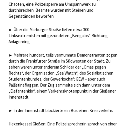
Chaoten, eine Polizeisperre am Umspannwerk zu
durchbrechen. Beamte wurden mit Steinen und
Gegenständen beworfen.
Über die Marburger Straße liefen etwa 300
►
Linksextremisten mit gezündeten „Bengalos“ Richtung
Anlagenring.
Mehrere hundert, teils vermummte Demonstranten zogen
►
durch die Frankfurter Straße im Südwesten der Stadt. Zu
sehen waren unter anderem Schilder der „Omas gegen
Rechts“, der Organisation „Sea Watch“, des Sozialistischen
Studentenbundes, der Gewerkschaft GEW – aber auch
Palästinaflaggen. Der Zug sammelte sich dann unter dem
„Elefantenklo“, einem Verkehrsknotenpunkt in der Gießener
Innenstadt.
In der Innenstadt blockierte ein Bus einen Kreisverkehr.
►
Hexenkessel Gießen: Eine Polizeisprecherin sprach von einer