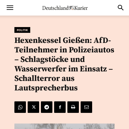
POLITIK
Hexenkessel Gießen: AfD-
Teilnehmer in Polizeiautos
– Schlagstöcke und
Wasserwerfer im Einsatz –
Schallterror aus
Lautsprecherbus