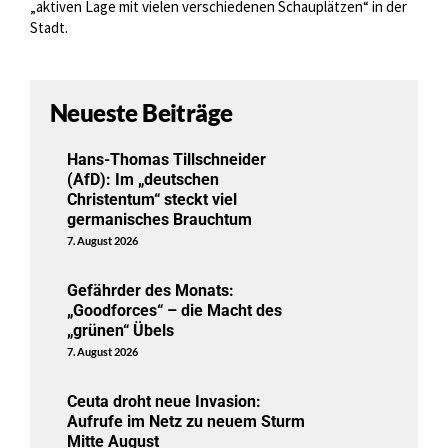
„aktiven Lage mit vielen verschiedenen Schauplätzen“ in der
Stadt.
Neueste Beiträge
Hans-Thomas Tillschneider
(AfD): Im „deutschen
Christentum“ steckt viel
germanisches Brauchtum
7. August 2026
Gefährder des Monats:
„Goodforces“ – die Macht des
„grünen“ Übels
7. August 2026
Ceuta droht neue Invasion:
Aufrufe im Netz zu neuem Sturm
Mitte August