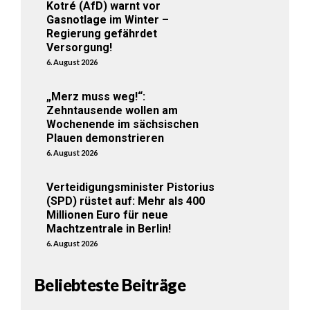
Kotré (AfD) warnt vor
Gasnotlage im Winter –
Regierung gefährdet
Versorgung!
6. August 2026
„Merz muss weg!“:
Zehntausende wollen am
Wochenende im sächsischen
Plauen demonstrieren
6. August 2026
Verteidigungsminister Pistorius
(SPD) rüstet auf: Mehr als 400
Millionen Euro für neue
Machtzentrale in Berlin!
6. August 2026
Beliebteste Beiträge