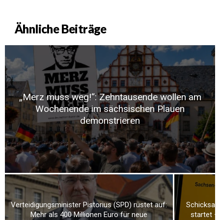
Ähnliche Beiträge
„Merz muss weg!“: Zehntausende wollen am
Wochenende im sächsischen Plauen
demonstrieren
Verteidigungsminister Pistorius (SPD) rüstet auf:
Schicksal
Mehr als 400 Millionen Euro für neue
startet –