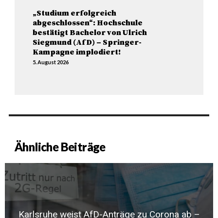
„Studium erfolgreich
abgeschlossen“: Hochschule
bestätigt Bachelor von Ulrich
Siegmund (AfD) – Springer-
Kampagne implodiert!
5. August 2026
Ähnliche Beiträge
Karlsruhe weist AfD-Anträge zu Corona ab –