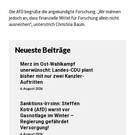
Die AfD begrüße die angekündigte Forschung. „Wir mahnen
jedoch an, dass finanzielle Mittel für Forschung allein nicht
ausreichen“, unterstrich Christina Baum.
Neueste Beiträge
Merz im Ost-Wahlkampf
unerwünscht: Landes-CDU plant
bisher mit nur zwei Kanzler-
Auftritten
6. August 2026
Sanktions-Irrsinn: Steffen
Kotré (AfD) warnt vor
Gasnotlage im Winter –
Regierung gefährdet
Versorgung!
6. August 2026