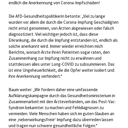
endlich die Anerkennung von Corona-Impfschäden!
Die AfD-Gesundheitspolitikerin betonte: „Viel zu lange
wurden vor allem die durch die Corona-Impfung Geschädigten
nicht ernst genommen, von Ärzten abgewiesen oder falsch
diagnostiziert. Viel wichtiger jedoch ist, dass diese
Erkrankung, die durch die Impfung entstanden ist, endlich als
solche anerkannt wird. Immer wieder erreichten mich
Berichte, wonach Ärzte ihren Patienten sogar raten, den
Zusammenhang zur Impfung nicht zu erwähnen und
stattdessen alles unter Long-COVID zu subsummieren. Das
ist eine Ungeheuerlichkeit, die die Opfer weiter isoliert und
ihre Anerkennung verhindert.“
Baum weiter: „Wir fordern daher eine umfassende
Aufklärungskampagne durch das Gesundheitsministerium in
Zusammenarbeit mit den Ärzteverbänden, um das Post-Vac-
Syndrom bekannter zu machen und Fehldiagnosen zu
vermeiden. Viele Menschen haben sich im guten Glauben an
eine ‚nebenwirkungsfreie‘ Impfung dazu überreden lassen
und tragen nun schwere gesundheitliche Folgen.“