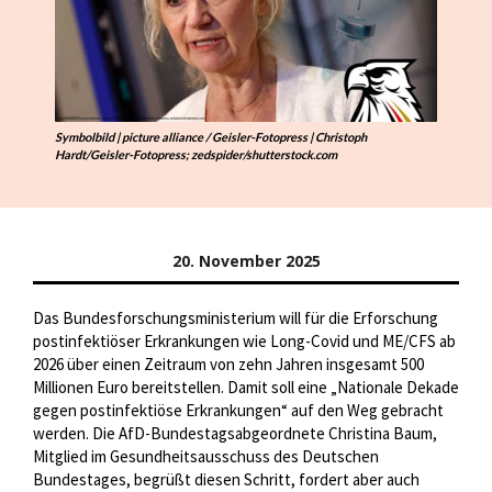
Symbolbild | picture alliance / Geisler-Fotopress | Christoph
Hardt/Geisler-Fotopress; zedspider/shutterstock.com
20. November 2025
Das Bundesforschungsministerium will für die Erforschung
postinfektiöser Erkrankungen wie Long-Covid und ME/CFS ab
2026 über einen Zeitraum von zehn Jahren insgesamt 500
Millionen Euro bereitstellen. Damit soll eine „Nationale Dekade
gegen postinfektiöse Erkrankungen“ auf den Weg gebracht
werden. Die AfD-Bundestagsabgeordnete Christina Baum,
Mitglied im Gesundheitsausschuss des Deutschen
Bundestages, begrüßt diesen Schritt, fordert aber auch