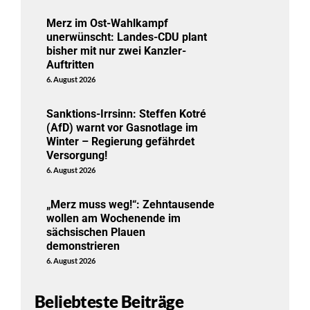
Merz im Ost-Wahlkampf
unerwünscht: Landes-CDU plant
bisher mit nur zwei Kanzler-
Auftritten
6. August 2026
Sanktions-Irrsinn: Steffen Kotré
(AfD) warnt vor Gasnotlage im
Winter – Regierung gefährdet
Versorgung!
6. August 2026
„Merz muss weg!“: Zehntausende
wollen am Wochenende im
sächsischen Plauen
demonstrieren
6. August 2026
Beliebteste Beiträge