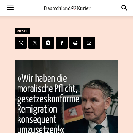
ZITATE