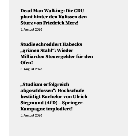
Dead Man Walking: Die CDU
plant hinter den Kulissen den
Sturz von Friedrich Merz!
3. August 2026
Studie schreddert Habecks
„grünen Stahl“: Wieder
Milliarden Steuergelder für den
Ofen!
3. August 2026
„Studium erfolgreich
abgeschlossen“: Hochschule
bestätigt Bachelor von Ulrich
Siegmund (AfD) – Springer-
Kampagne implodiert!
5. August 2026