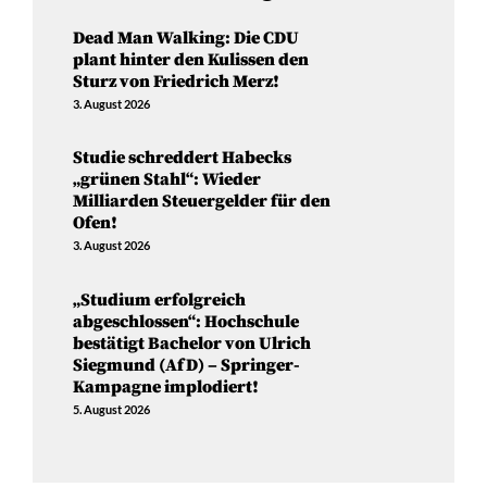
Dead Man Walking: Die CDU
plant hinter den Kulissen den
Sturz von Friedrich Merz!
3. August 2026
Studie schreddert Habecks
„grünen Stahl“: Wieder
Milliarden Steuergelder für den
Ofen!
3. August 2026
„Studium erfolgreich
abgeschlossen“: Hochschule
bestätigt Bachelor von Ulrich
Siegmund (AfD) – Springer-
Kampagne implodiert!
5. August 2026