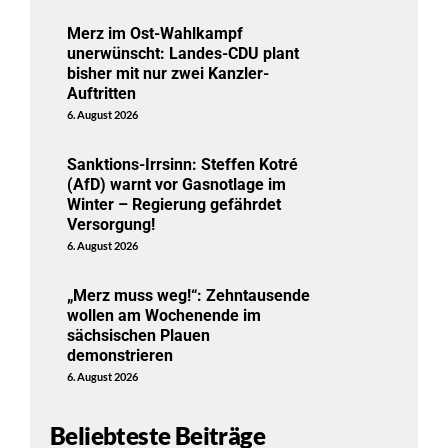
Merz im Ost-Wahlkampf
unerwünscht: Landes-CDU plant
bisher mit nur zwei Kanzler-
Auftritten
6. August 2026
Sanktions-Irrsinn: Steffen Kotré
(AfD) warnt vor Gasnotlage im
Winter – Regierung gefährdet
Versorgung!
6. August 2026
„Merz muss weg!“: Zehntausende
wollen am Wochenende im
sächsischen Plauen
demonstrieren
6. August 2026
Beliebteste Beiträge