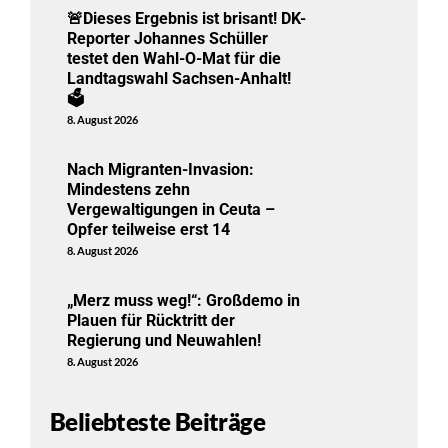
🚨Dieses Ergebnis ist brisant! DK-
Reporter Johannes Schüller
testet den Wahl-O-Mat für die
Landtagswahl Sachsen-Anhalt!
🗳️
8. August 2026
Nach Migranten-Invasion:
Mindestens zehn
Vergewaltigungen in Ceuta –
Opfer teilweise erst 14
8. August 2026
„Merz muss weg!“: Großdemo in
Plauen für Rücktritt der
Regierung und Neuwahlen!
8. August 2026
Beliebteste Beiträge