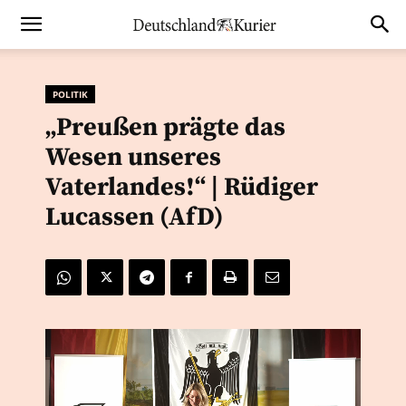
POLITIK
„Preußen prägte das
Wesen unseres
Vaterlandes!“ | Rüdiger
Lucassen (AfD)