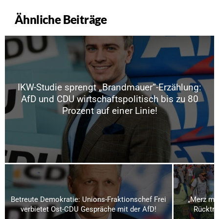
Ähnliche Beiträge
IKW-Studie sprengt „Brandmauer“-Erzählung:
AfD und CDU wirtschaftspolitisch bis zu 80
Prozent auf einer Linie!
Betreute Demokratie: Unions-Fraktionschef Frei
„Merz mu
verbietet Ost-CDU Gespräche mit der AfD!
Rücktri