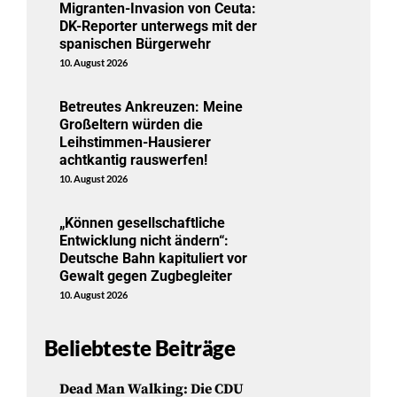
Migranten-Invasion von Ceuta:
DK-Reporter unterwegs mit der
spanischen Bürgerwehr
10. August 2026
Betreutes Ankreuzen: Meine
Großeltern würden die
Leihstimmen-Hausierer
achtkantig rauswerfen!
10. August 2026
„Können gesellschaftliche
Entwicklung nicht ändern“:
Deutsche Bahn kapituliert vor
Gewalt gegen Zugbegleiter
10. August 2026
Beliebteste Beiträge
Dead Man Walking: Die CDU