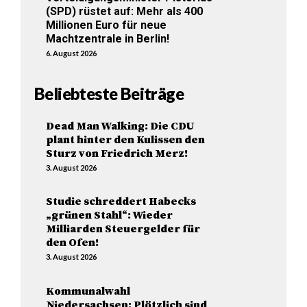
(SPD) rüstet auf: Mehr als 400
Millionen Euro für neue
Machtzentrale in Berlin!
6. August 2026
Beliebteste Beiträge
Dead Man Walking: Die CDU
plant hinter den Kulissen den
Sturz von Friedrich Merz!
3. August 2026
Studie schreddert Habecks
„grünen Stahl“: Wieder
Milliarden Steuergelder für
den Ofen!
3. August 2026
Kommunalwahl
Niedersachsen: Plötzlich sind