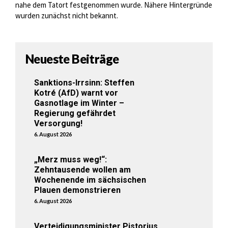
nahe dem Tatort festgenommen wurde. Nähere Hintergründe
wurden zunächst nicht bekannt.
Neueste Beiträge
Sanktions-Irrsinn: Steffen
Kotré (AfD) warnt vor
Gasnotlage im Winter –
Regierung gefährdet
Versorgung!
6. August 2026
„Merz muss weg!“:
Zehntausende wollen am
Wochenende im sächsischen
Plauen demonstrieren
6. August 2026
Verteidigungsminister Pistorius