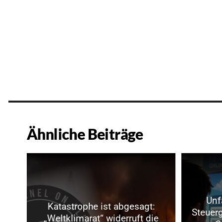
Ähnliche Beiträge
Unf
Katastrophe ist abgesagt:
Steuerg
„Weltklimarat“ widerruft die