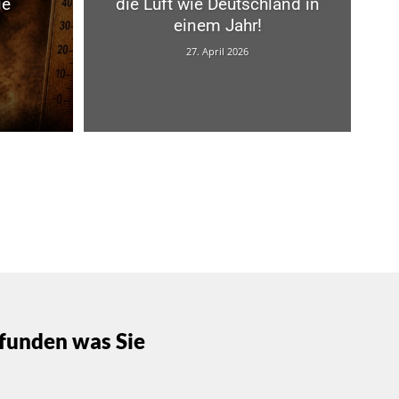
ie
die Luft wie Deutschland in
einem Jahr!
27. April 2026
funden was Sie