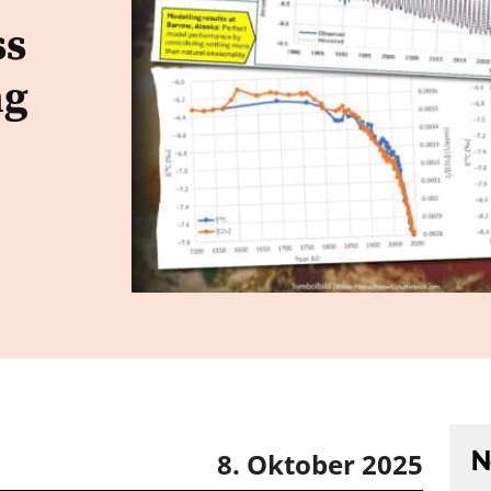
ss
ng
N
8. Oktober 2025