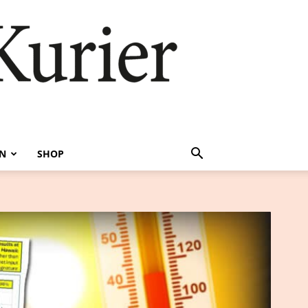
EN
SHOP