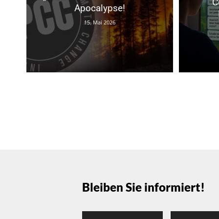
C
Apocalypse!
15. Mai 2026
Bleiben Sie informiert!