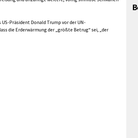
B
as US-Präsident Donald Trump vor der UN-
ass die Erderwärmung der „größte Betrug“ sei, „der