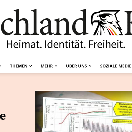
THEMEN
MEHR
ÜBER UNS
SOZIALE MEDI
Deutschland-
e
Kurier