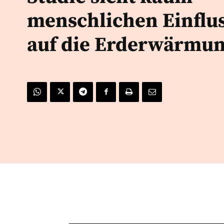
menschlichen Einflu
auf die Erderwärmu