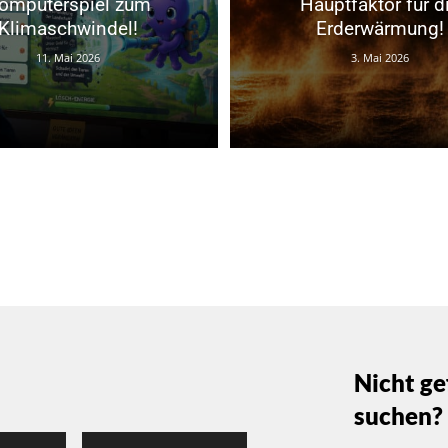
omputerspiel zum
Hauptfaktor für d
Klimaschwindel!
Erderwärmung!
11. Mai 2026
3. Mai 2026
Nicht ge
suchen?