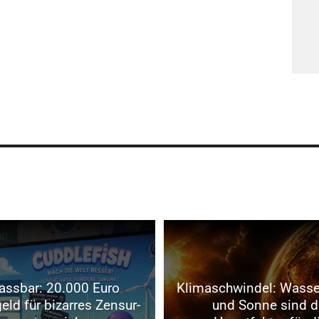
assbar: 20.000 Euro
Klimaschwindel: Wass
eld für bizarres Zensur-
und Sonne sind d