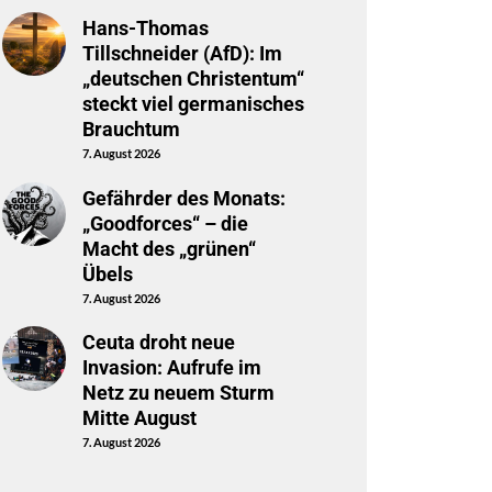
Hans-Thomas
Tillschneider (AfD): Im
„deutschen Christentum“
steckt viel germanisches
Brauchtum
7. August 2026
Gefährder des Monats:
„Goodforces“ – die
Macht des „grünen“
Übels
7. August 2026
Ceuta droht neue
Invasion: Aufrufe im
Netz zu neuem Sturm
Mitte August
7. August 2026