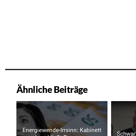
Ähnliche Beiträge
Energiewende-Irrsinn: Kabinett
Schwarz