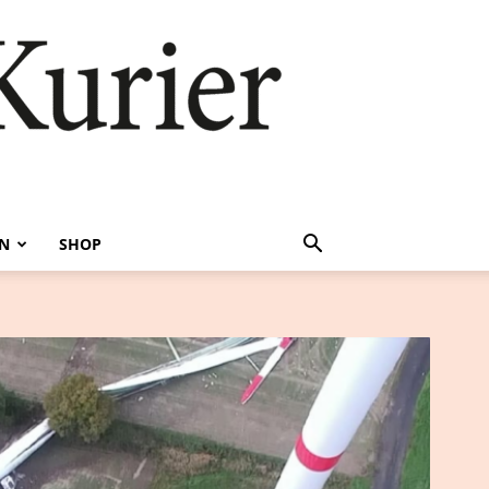
EN
SHOP