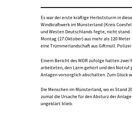
Es war der erste kräftige Herbststurm in dies
Windkraftwerk im Münsterland (Kreis Coesfel
und Westen Deutschlands fegte, nicht stand
Montag (27.Oktober) aus mehr als 120 Meter H
eine Trümmerlandschaft aus Giftmüll. Polize
Einem Bericht des WDR zufolge hatten zwei 
arbeiteten, den Lärm gehört und den Notruf 
Anlagen vorsorglich abschalten. Zum Glück w
Die Menschen im Münsterland, wo es Stand 2
zumal die Ursache für den Absturz der Anlag
ungeklärt blieb.