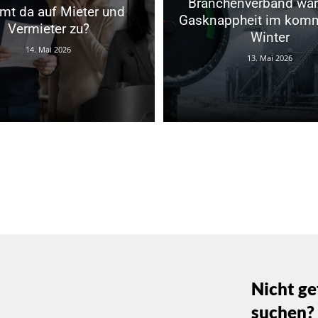
Branchenverband war
t da auf Mieter und
Gasknappheit im kom
Vermieter zu?
Winter
14. Mai 2026
13. Mai 2026
Nicht ge
suchen?