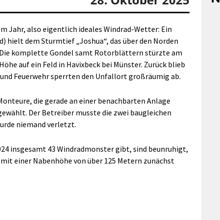
em Jahr, also eigentlich ideales Windrad-Wetter: Ein
d) hielt dem Sturmtief „Joshua“, das über den Norden
. Die komplette Gondel samt Rotorblättern stürzte am
öhe auf ein Feld in Havixbeck bei Münster. Zurück blieb
i und Feuerwehr sperrten den Unfallort großräumig ab.
Monteure, die gerade an einer benachbarten Anlage
gewählt. Der Betreiber musste die zwei baugleichen
urde niemand verletzt.
024 insgesamt 43 Windradmonster gibt, sind beunruhigt,
e mit einer Nabenhöhe von über 125 Metern zunächst