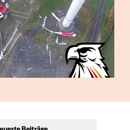
eueste Beiträge