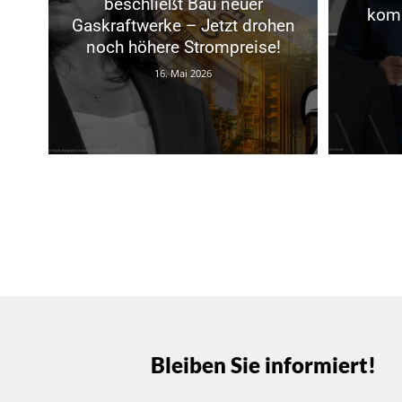
beschließt Bau neuer
komm
Gaskraftwerke – Jetzt drohen
noch höhere Strompreise!
16. Mai 2026
Bleiben Sie informiert!