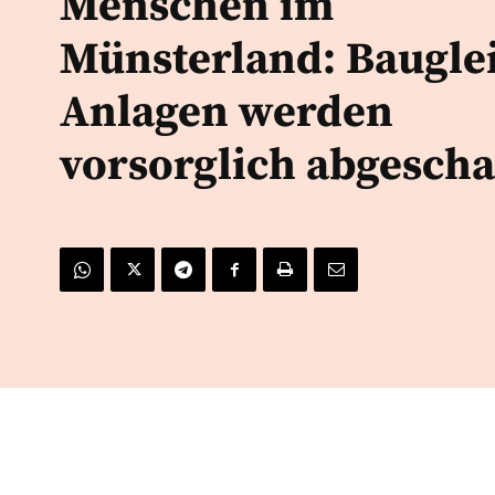
Menschen im
Münsterland: Baugle
Anlagen werden
vorsorglich abgescha