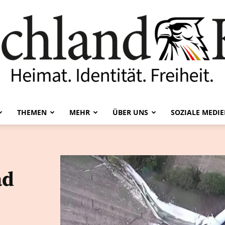
THEMEN
MEHR
ÜBER UNS
SOZIALE MEDI
Deutschland-
ad
Kurier