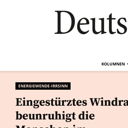
KOLUMNEN
ENERGIEWENDE-IRRSINN
Eingestürztes Windr
beunruhigt die