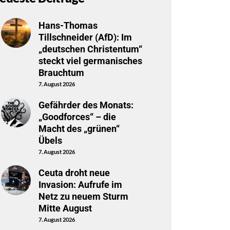
Hans-Thomas
Tillschneider (AfD): Im
„deutschen Christentum“
steckt viel germanisches
Brauchtum
7. August 2026
Gefährder des Monats:
„Goodforces“ – die
Macht des „grünen“
Übels
7. August 2026
Ceuta droht neue
Invasion: Aufrufe im
Netz zu neuem Sturm
Mitte August
7. August 2026