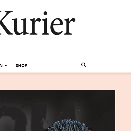
EN
SHOP