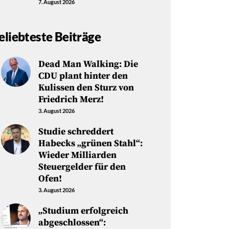
7. August 2026
eliebteste Beiträge
Dead Man Walking: Die
CDU plant hinter den
Kulissen den Sturz von
Friedrich Merz!
3. August 2026
Studie schreddert
Habecks „grünen Stahl“:
Wieder Milliarden
Steuergelder für den
Ofen!
3. August 2026
„Studium erfolgreich
abgeschlossen“: