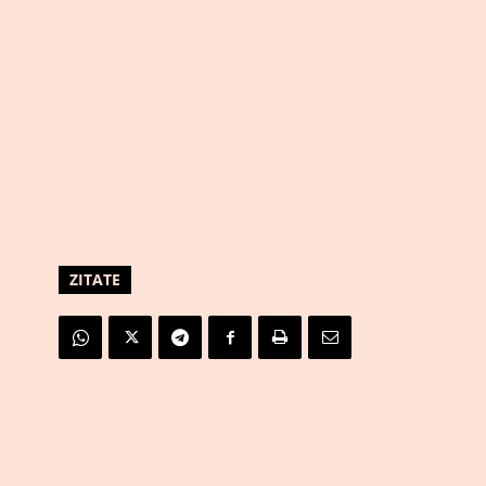
ZITATE