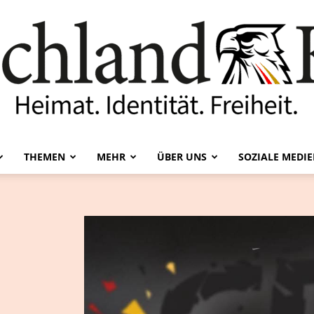
THEMEN
MEHR
ÜBER UNS
SOZIALE MEDI
Deutschland-
Kurier