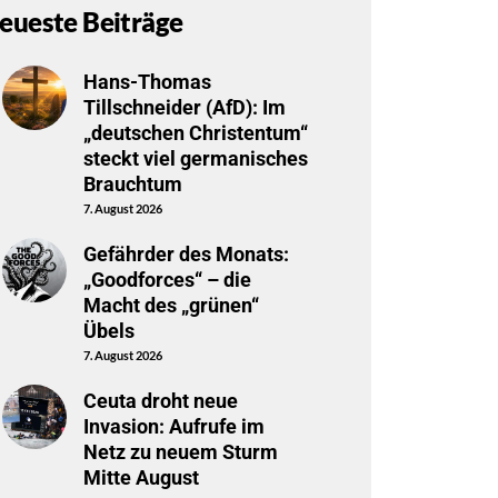
eueste Beiträge
Hans-Thomas
Tillschneider (AfD): Im
„deutschen Christentum“
steckt viel germanisches
Brauchtum
7. August 2026
Gefährder des Monats:
„Goodforces“ – die
Macht des „grünen“
Übels
7. August 2026
Ceuta droht neue
Invasion: Aufrufe im
Netz zu neuem Sturm
Mitte August