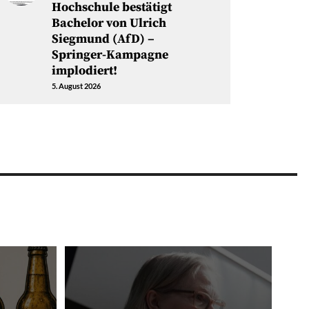
Hochschule bestätigt
Bachelor von Ulrich
Siegmund (AfD) –
Springer-Kampagne
implodiert!
5. August 2026