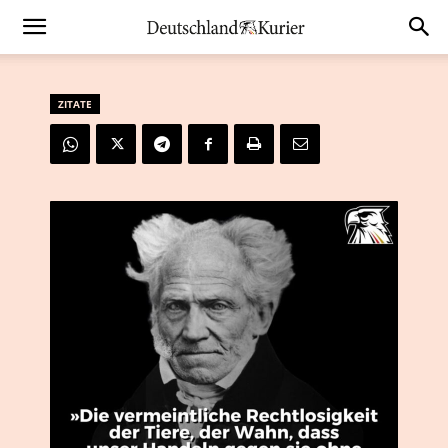
ZITATE