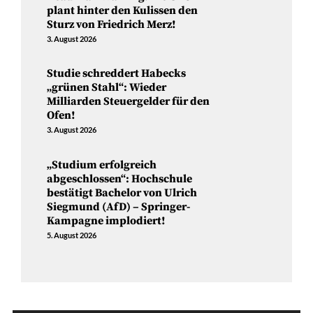
plant hinter den Kulissen den
Sturz von Friedrich Merz!
3. August 2026
Studie schreddert Habecks
„grünen Stahl“: Wieder
Milliarden Steuergelder für den
Ofen!
3. August 2026
„Studium erfolgreich
abgeschlossen“: Hochschule
bestätigt Bachelor von Ulrich
Siegmund (AfD) – Springer-
Kampagne implodiert!
5. August 2026