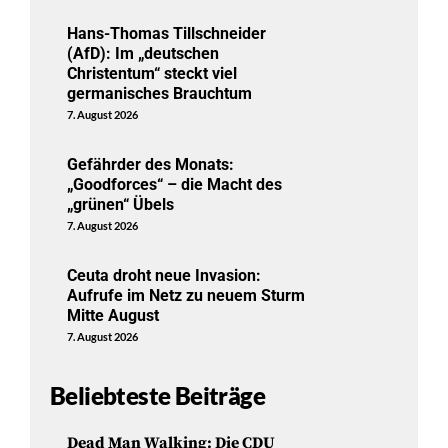
Hans-Thomas Tillschneider
(AfD): Im „deutschen
Christentum“ steckt viel
germanisches Brauchtum
7. August 2026
Gefährder des Monats:
„Goodforces“ – die Macht des
„grünen“ Übels
7. August 2026
Ceuta droht neue Invasion:
Aufrufe im Netz zu neuem Sturm
Mitte August
7. August 2026
Beliebteste Beiträge
Dead Man Walking: Die CDU