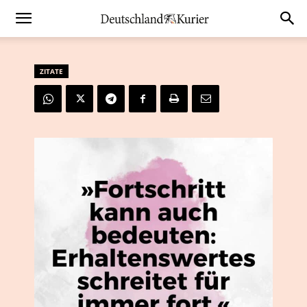
ZITATE