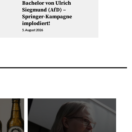
Bachelor von Ulrich
Siegmund (AfD) –
Springer-Kampagne
implodiert!
5. August 2026