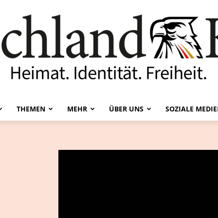
THEMEN
MEHR
ÜBER UNS
SOZIALE MEDI
Deutschland-
Kurier