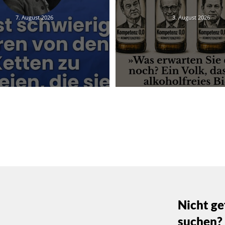
7. August 2026
3. August 2026
Nicht ge
suchen?