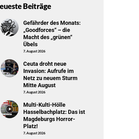
eueste Beiträge
Gefährder des Monats:
„Goodforces“ – die
Macht des „grünen“
Übels
7. August 2026
Ceuta droht neue
Invasion: Aufrufe im
Netz zu neuem Sturm
Mitte August
7. August 2026
Multi-Kulti-Hölle
Hasselbachplatz: Das ist
Magdeburgs Horror-
Platz!
7. August 2026