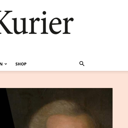
EN
SHOP