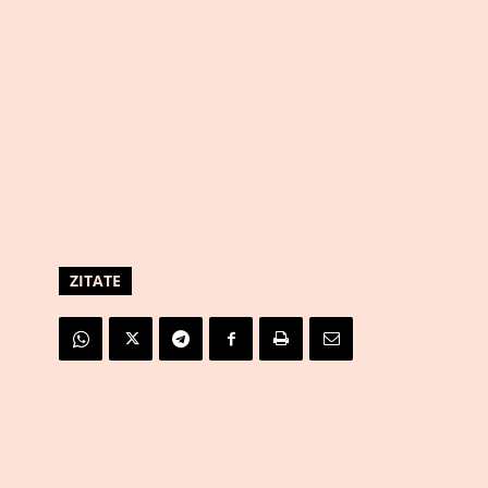
ZITATE