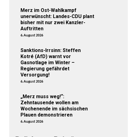
Merz im Ost-Wahlkampf
unerwünscht: Landes-CDU plant
bisher mit nur zwei Kanzler-
Auftritten
6. August 2026
Sanktions-Irrsinn: Steffen
Kotré (AfD) warnt vor
Gasnotlage im Winter –
Regierung gefährdet
Versorgung!
6. August 2026
„Merz muss weg!“:
Zehntausende wollen am
Wochenende im sächsischen
Plauen demonstrieren
6. August 2026