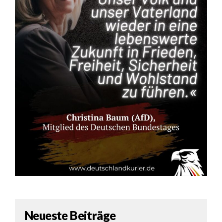
Neueste Beiträge