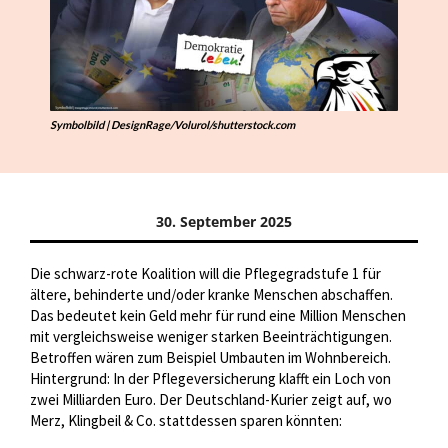
Symbolbild | DesignRage/Volurol/shutterstock.com
30. September 2025
Die schwarz-rote Koalition will die Pflegegradstufe 1 für
ältere, behinderte und/oder kranke Menschen abschaffen.
Das bedeutet kein Geld mehr für rund eine Million Menschen
mit vergleichsweise weniger starken Beeinträchtigungen.
Betroffen wären zum Beispiel Umbauten im Wohnbereich.
Hintergrund: In der Pflegeversicherung klafft ein Loch von
zwei Milliarden Euro. Der Deutschland-Kurier zeigt auf, wo
Merz, Klingbeil & Co. stattdessen sparen könnten: