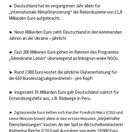
Deutschland hat im vergangenen Jahr allein für
►
„internationale Klimafinanzierung“ die Rekordsumme von 11,8
Milliarden Euro aufgebracht.
► Neun Milliarden Euro zahlt Deutschland in den kommenden
Jahren an die Ukraine – jährlich!
► Fast 200 Millionen Euro gehen im Rahmen des Programms
„Demokratie Leben“ überwiegend an linksgrün-woke NGOs.
► Rund 7.000 Euro kostet die jährliche Diätenerhöhung für
die 630 Bundestagsabgeordneten – pro Kopf!
► Insgesamt 35 Milliarden Euro gab Deutschland zuletzt für
Entwicklungshilfe aus, z.B. Radwege in Peru.
► Zigtausende Euro ließen sich Kanzler Friedrich Merz (CDU) und
„körpernahe
seine Minister(innen) allein in den ersten Monaten
Dienstleistungen“ kosten. An der Spitze Wirtschaftsministerin
Katherina Reiche (CDU) mit Ausgaben von mehr 19.000 Euro,