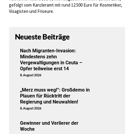
gefolgt vom Kanzleramt mit rund 12.500 Euro für Kosmetiker,
Visagisten und Friseure.
Neueste Beiträge
Nach Migranten-Invasion:
Mindestens zehn
Vergewaltigungen in Ceuta –
Opfer teilweise erst 14
8. August 2026
„Merz muss weg!“: Großdemo in
Plauen für Rücktritt der
Regierung und Neuwahlen!
8. August 2026
Gewinner und Verlierer der
Woche