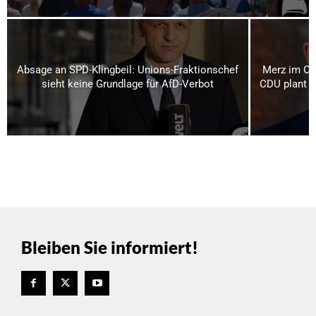
Absage an SPD-Klingbeil: Unions-Fraktionschef
Merz im Os
sieht keine Grundlage für AfD-Verbot
CDU plant bi
Bleiben Sie informiert!