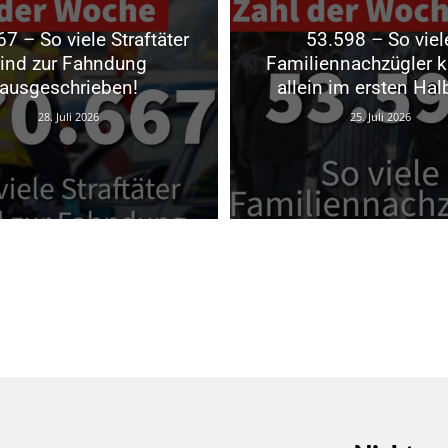
7 – So viele Straftäter
53.598 – So viel
ind zur Fahndung
Familiennachzügler 
ausgeschrieben!
allein im ersten Hal
28. Juli 2026
25. Juli 2026