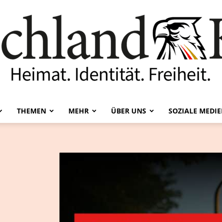
THEMEN
MEHR
ÜBER UNS
SOZIALE MEDI
Deutschland-
Kurier