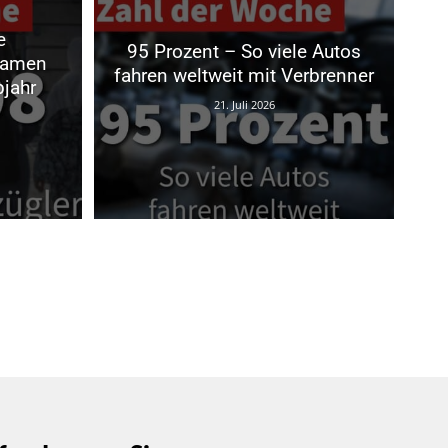
e
95 Prozent – So viele Autos
kamen
fahren weltweit mit Verbrenner
bjahr
21. Juli 2026