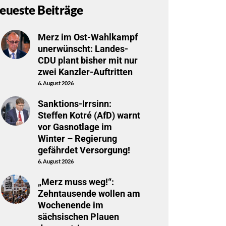
eueste Beiträge
Merz im Ost-Wahlkampf
unerwünscht: Landes-
CDU plant bisher mit nur
zwei Kanzler-Auftritten
6. August 2026
Sanktions-Irrsinn:
Steffen Kotré (AfD) warnt
vor Gasnotlage im
Winter – Regierung
gefährdet Versorgung!
6. August 2026
„Merz muss weg!“:
Zehntausende wollen am
Wochenende im
sächsischen Plauen