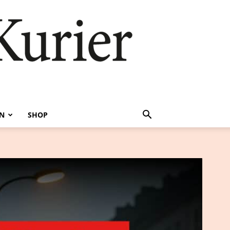
EN
SHOP