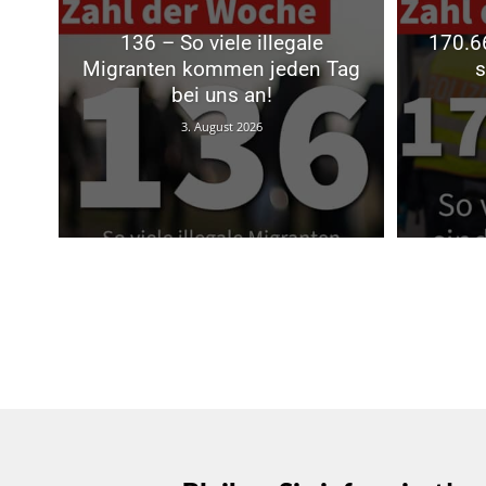
136 – So viele illegale
170.66
Migranten kommen jeden Tag
s
bei uns an!
3. August 2026