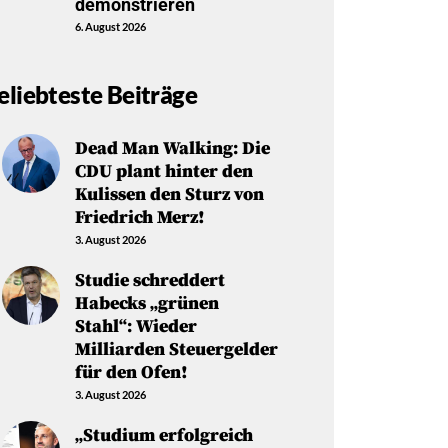
demonstrieren
6. August 2026
eliebteste Beiträge
Dead Man Walking: Die
CDU plant hinter den
Kulissen den Sturz von
Friedrich Merz!
3. August 2026
Studie schreddert
Habecks „grünen
Stahl“: Wieder
Milliarden Steuergelder
für den Ofen!
3. August 2026
„Studium erfolgreich