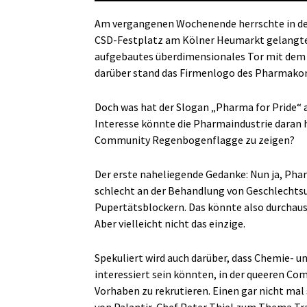
Am vergangenen Wochenende herrschte in d
CSD-Festplatz am Kölner Heumarkt gelangte 
aufgebautes überdimensionales Tor mit dem 
darüber stand das Firmenlogo des Pharmako
Doch was hat der Slogan „Pharma for Pride“ 
Interesse könnte die Pharmaindustrie daran 
Community Regenbogenflagge zu zeigen?
Der erste naheliegende Gedanke: Nun ja, Ph
schlecht an der Behandlung von Geschlecht
Pupertätsblockern. Das könnte also durchaus 
Aber vielleicht nicht das einzige.
Spekuliert wird auch darüber, dass Chemie- 
interessiert sein könnten, in der queeren Co
Vorhaben zu rekrutieren. Einen gar nicht mal 