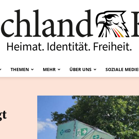
THEMEN
MEHR
ÜBER UNS
SOZIALE MEDI
Deutschland-
gt
Kurier