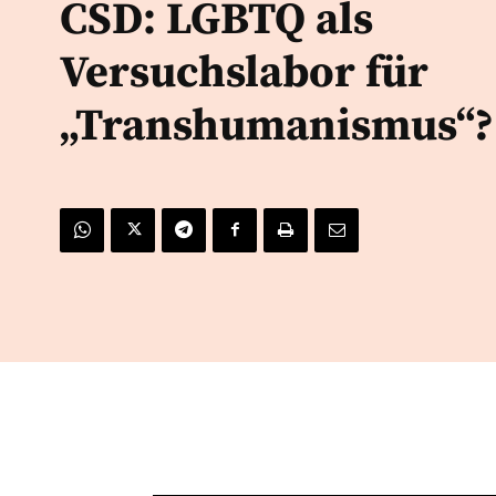
CSD: LGBTQ als
Versuchslabor für
„Transhumanismus“?