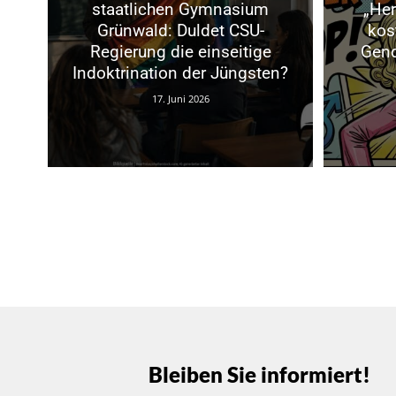
staatlichen Gymnasium
„Her
Grünwald: Duldet CSU-
kos
Regierung die einseitige
Gend
Indoktrination der Jüngsten?
17. Juni 2026
Bleiben Sie informiert!