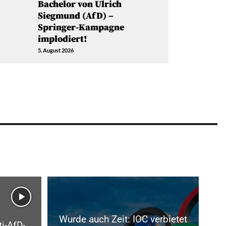
Bachelor von Ulrich
Siegmund (AfD) –
Springer-Kampagne
implodiert!
5. August 2026
Wurde auch Zeit: IOC verbietet
i-AfD-