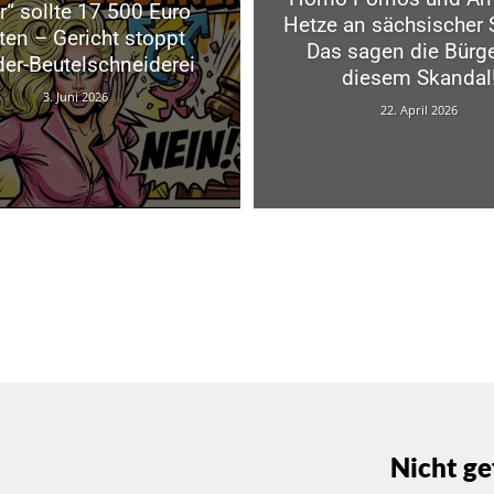
r“ sollte 17 500 Euro
Hetze an sächsischer 
ten – Gericht stoppt
Das sagen die Bürge
er-Beutelschneiderei
diesem Skandal
3. Juni 2026
22. April 2026
Nicht ge