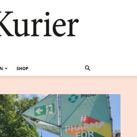
EN
SHOP