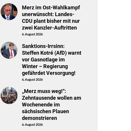
Merz im Ost-Wahlkampf
unerwünscht: Landes-
CDU plant bisher mit nur
zwei Kanzler-Auftritten
6. August 2026
Sanktions-Irrsinn:
Steffen Kotré (AfD) warnt
vor Gasnotlage im
Winter – Regierung
gefährdet Versorgung!
6. August 2026
„Merz muss weg!“:
Zehntausende wollen am
Wochenende im
sächsischen Plauen
demonstrieren
6. August 2026