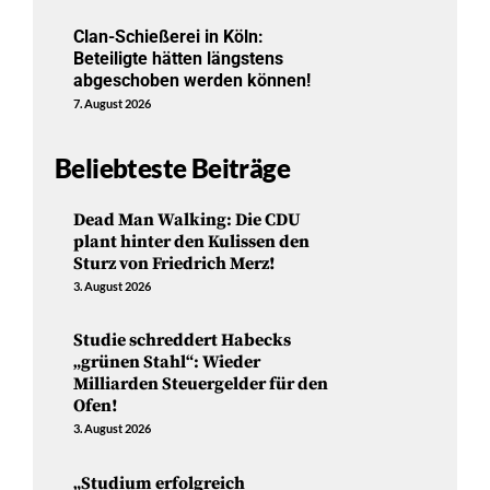
Clan-Schießerei in Köln:
Beteiligte hätten längstens
abgeschoben werden können!
7. August 2026
Beliebteste Beiträge
Dead Man Walking: Die CDU
plant hinter den Kulissen den
Sturz von Friedrich Merz!
3. August 2026
Studie schreddert Habecks
„grünen Stahl“: Wieder
Milliarden Steuergelder für den
Ofen!
3. August 2026
„Studium erfolgreich