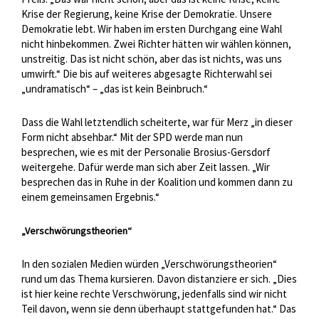
Krise der Regierung, keine Krise der Demokratie. Unsere
Demokratie lebt. Wir haben im ersten Durchgang eine Wahl
nicht hinbekommen. Zwei Richter hätten wir wählen können,
unstreitig. Das ist nicht schön, aber das ist nichts, was uns
umwirft.“ Die bis auf weiteres abgesagte Richterwahl sei
„undramatisch“ – „das ist kein Beinbruch.“
Dass die Wahl letztendlich scheiterte, war für Merz „in dieser
Form nicht absehbar.“ Mit der SPD werde man nun
besprechen, wie es mit der Personalie Brosius-Gersdorf
weitergehe. Dafür werde man sich aber Zeit lassen. „Wir
besprechen das in Ruhe in der Koalition und kommen dann zu
einem gemeinsamen Ergebnis.“
„Verschwörungstheorien“
In den sozialen Medien würden „Verschwörungstheorien“
rund um das Thema kursieren. Davon distanziere er sich. „Dies
ist hier keine rechte Verschwörung, jedenfalls sind wir nicht
Teil davon, wenn sie denn überhaupt stattgefunden hat.“ Das