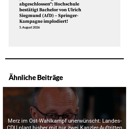
abgeschlossen“: Hochschule
bestätigt Bachelor von Ulrich
Siegmund (AfD) – Springer-
Kampagne implodiert!
5. August 2026
Ähnliche Beiträge
Merz im Ost-Wahlkampf unerwünscht: Landes-
CDU plant bisher mit nur zwei Kanzler-Auftritten