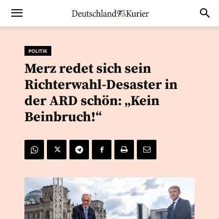
POLITIK
Merz redet sich sein
Richterwahl-Desaster in
der ARD schön: „Kein
Beinbruch!“