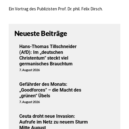
Ein Vortrag des Publizisten Prof. Dr. phil. Felix Dirsch.
Neueste Beiträge
Hans-Thomas Tillschneider
(AfD): Im „deutschen
Christentum“ steckt viel
germanisches Brauchtum
7. August 2026
Gefährder des Monats:
„Goodforces“ – die Macht des
„grünen“ Übels
7. August 2026
Ceuta droht neue Invasion:
Aufrufe im Netz zu neuem Sturm
Mitte August