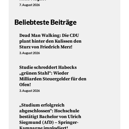
7. August 2026
Beliebteste Beiträge
Dead Man Walking: Die CDU
plant hinter den Kulissen den
Sturz von Friedrich Merz!
3. August 2026
Studie schreddert Habecks
„grünen Stahl“: Wieder
Milliarden Steuergelder für den
Ofen!
3. August 2026
„Studium erfolgreich
abgeschlossen“: Hochschule
bestätigt Bachelor von Ulrich
Siegmund (AfD) – Springer-
Kampagne implodiert!