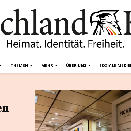
THEMEN
MEHR
ÜBER UNS
SOZIALE MEDIE
Deutschland-
en
Kurier