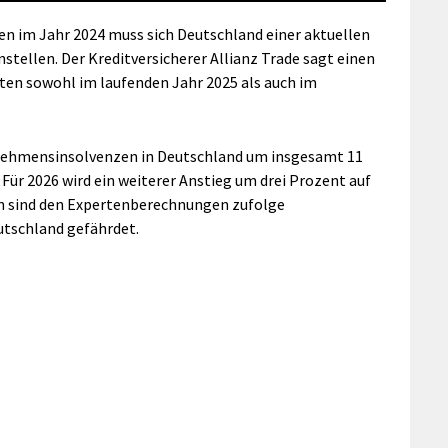
n im Jahr 2024 muss sich Deutschland einer aktuellen
nstellen. Der Kreditversicherer Allianz Trade sagt einen
en sowohl im laufenden Jahr 2025 als auch im
rnehmensinsolvenzen in Deutschland um insgesamt 11
 Für 2026 wird ein weiterer Anstieg um drei Prozent auf
ten sind den Expertenberechnungen zufolge
utschland gefährdet.