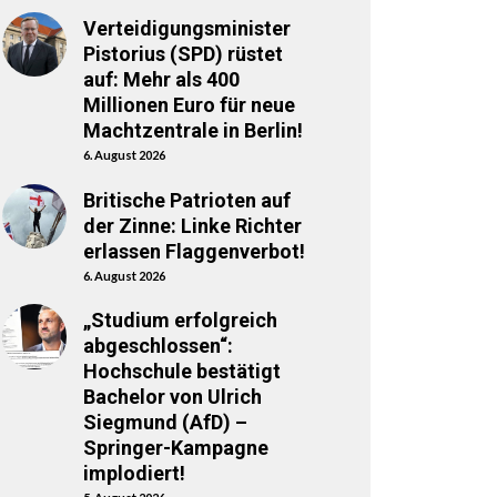
Verteidigungsminister
Pistorius (SPD) rüstet
auf: Mehr als 400
Millionen Euro für neue
Machtzentrale in Berlin!
6. August 2026
Britische Patrioten auf
der Zinne: Linke Richter
erlassen Flaggenverbot!
6. August 2026
„Studium erfolgreich
abgeschlossen“:
Hochschule bestätigt
Bachelor von Ulrich
Siegmund (AfD) –
Springer-Kampagne
implodiert!