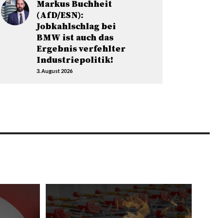
Markus Buchheit
(AfD/ESN):
Jobkahlschlag bei
BMW ist auch das
Ergebnis verfehlter
Industriepolitik!
3. August 2026