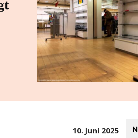
gt
e
N
10. Juni 2025