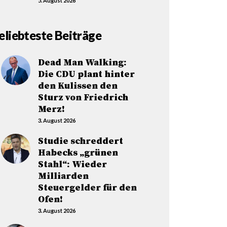
5. August 2026
eliebteste Beiträge
Dead Man Walking:
Die CDU plant hinter
den Kulissen den
Sturz von Friedrich
Merz!
3. August 2026
Studie schreddert
Habecks „grünen
Stahl“: Wieder
Milliarden
Steuergelder für den
Ofen!
3. August 2026