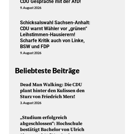
CDU Gespräche mit der AfD!
9. August 2026
Schicksalswahl Sachsen-Anhalt:
CDU warnt Wähler vor „grünen“
Leihstimmen-Hausierern!
Scharfe Kritik auch von Linke,
BSW und FDP
9. August 2026
Beliebteste Beiträge
Dead Man Walking: Die CDU
plant hinter den Kulissen den
Sturz von Friedrich Merz!
3. August 2026
„Studium erfolgreich
abgeschlossen“: Hochschule
bestätigt Bachelor von Ulrich