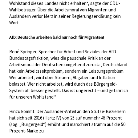
Wohlstand dieses Landes nicht erhalten“, sagte der CDU-
Wahlbetrüger. Über die Arbeitsmoral von Migranten und
Ausländern verlor Merz in seiner Regierungserklärung kein
Wort.
AfD: Deutsche arbeiten bald nur noch für Migranten!
René Springer, Sprecher für Arbeit und Soziales der AfD-
Bundestagsfraktion, wies die pauschale Kritik an der
Arbeitsmoral der Deutschen umgehend zurück: „Deutschland
hat kein Arbeitszeitproblem, sondern ein Leistungsproblem.
Wer arbeitet, wird über Steuern, Abgaben und Inflation
belastet. Wer nicht arbeitet, wird durch das Bürgergeld-
System oft besser gestellt. Das ist ungerecht – und gefährlich
für unseren Wohlstand.“
Hinzu kommt: Der Ausländer-Anteil an den Stütze-Beziehern
hat sich seit 2016 (Hartz IV) von 25 auf nunmehr 45 Prozent
(sog. „Bürgergeld“) erhöht und marschiert stramm auf die 50
Prozent-Marke zu.