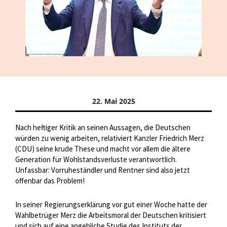
22. Mai 2025
Nach heftiger Kritik an seinen Aussagen, die Deutschen
würden zu wenig arbeiten, relativiert Kanzler Friedrich Merz
(CDU) seine krude These und macht vor allem die ältere
Generation für Wohlstandsverluste verantwortlich.
Unfassbar: Vorruheständler und Rentner sind also jetzt
offenbar das Problem!
In seiner Regierungserklärung vor gut einer Woche hatte der
Wahlbetrüger Merz die Arbeitsmoral der Deutschen kritisiert
und sich auf eine angebliche Studie des Instituts der