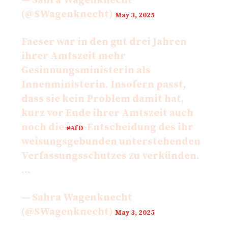
— Sahra Wagenknecht
(@SWagenknecht)
May 3, 2025
Faeser war in den gut drei Jahren
ihrer Amtszeit mehr
Gesinnungsministerin als
Innenministerin. Insofern passt,
dass sie kein Problem damit hat,
kurz vor Ende ihrer Amtszeit auch
noch die
-Entscheidung des ihr
#AfD
weisungsgebunden unterstehenden
Verfassungsschutzes zu verkünden.
…
— Sahra Wagenknecht
(@SWagenknecht)
May 3, 2025