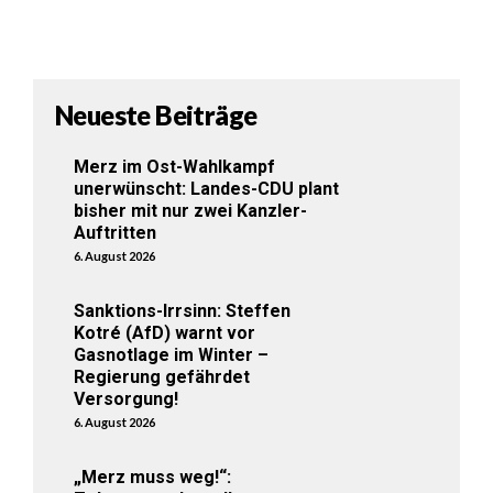
Neueste Beiträge
Merz im Ost-Wahlkampf
unerwünscht: Landes-CDU plant
bisher mit nur zwei Kanzler-
Auftritten
6. August 2026
Sanktions-Irrsinn: Steffen
Kotré (AfD) warnt vor
Gasnotlage im Winter –
Regierung gefährdet
Versorgung!
6. August 2026
„Merz muss weg!“: