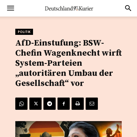
POLITIK
AfD-Einstufung: BSW-
Chefin Wagenknecht wirft
System-Parteien
„autoritären Umbau der
Gesellschaft“ vor