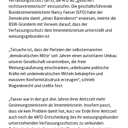
Verfassungsschutz (BfS), die AfD als „gesichert
rechtsextremistisch“ einzustufen. Die geschäftsführende
Bundesinnenministerin Nancy Faeser (SPD) habe der
Demokratie damit „einen Bärendienst“ erwiesen, meinte die
BSW-Gründerin mit Verweis darauf, dass der
Verfassungsschutz dem Innenministerium unterstellt und
weisungsgebunden ist.
„Tatsache ist, dass die Parteien der selbsternannten
‚demokratischen Mitte‘ seit Jahren einen autoritären Umbau
unserer Gesellschaft vorantreiben, die freie
Meinungsäußerung einschränken, unliebsame politische
Kräfte mit undemokratischen Mitteln bekämpfen und
massiven Konformitätsdruck erzeugen“, schrieb
Wagenknecht und stellte fest:
„Faeser war in den gut drei Jahren ihrer Amtszeit mehr
Gesinnungsministerin als Innenministerin. Insofern passt,
dass sie kein Problem damit hat, kurz vor Ende ihrer Amtszeit
auch noch die #AfD-Entscheidung des ihr weisungsgebunden
unterstehenden Verfassungsschutzes zu verkünden.