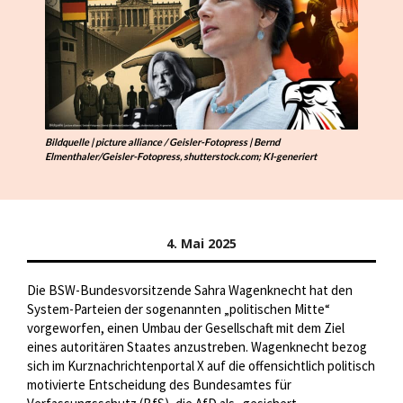
Bildquelle | picture alliance / Geisler-Fotopress | Bernd
Elmenthaler/Geisler-Fotopress, shutterstock.com; KI-generiert
4. Mai 2025
Die BSW-Bundesvorsitzende Sahra Wagenknecht hat den
System-Parteien der sogenannten „politischen Mitte“
vorgeworfen, einen Umbau der Gesellschaft mit dem Ziel
eines autoritären Staates anzustreben. Wagenknecht bezog
sich im Kurznachrichtenportal X auf die offensichtlich politisch
motivierte Entscheidung des Bundesamtes für