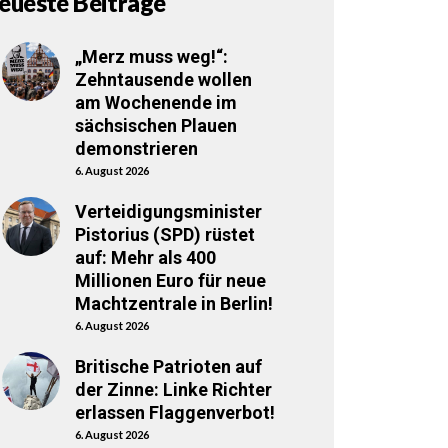
eueste Beiträge
„Merz muss weg!“:
Zehntausende wollen
am Wochenende im
sächsischen Plauen
demonstrieren
6. August 2026
Verteidigungsminister
Pistorius (SPD) rüstet
auf: Mehr als 400
Millionen Euro für neue
Machtzentrale in Berlin!
6. August 2026
Britische Patrioten auf
der Zinne: Linke Richter
erlassen Flaggenverbot!
6. August 2026