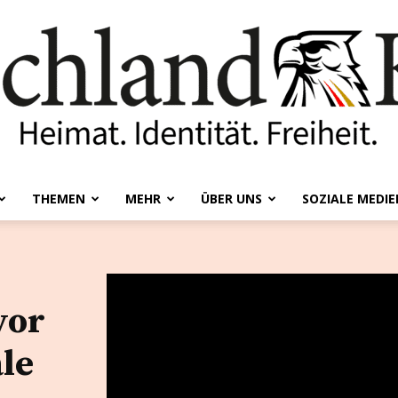
THEMEN
MEHR
ÜBER UNS
SOZIALE MEDIE
Deutschland-
vor
Kurier
ale