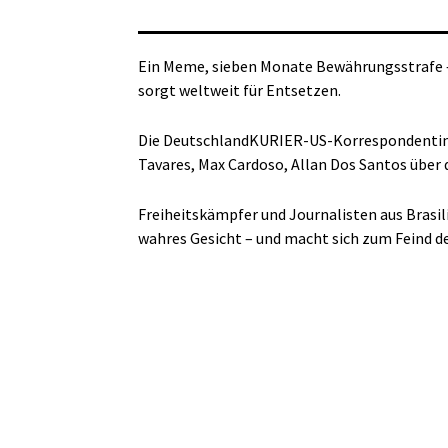
Ein Meme, sieben Monate Bewährungsstrafe – 
sorgt weltweit für Entsetzen.
Die DeutschlandKURIER-US-Korrespondentin V
Tavares, Max Cardoso, Allan Dos Santos über d
Freiheitskämpfer und Journalisten aus Brasili
wahres Gesicht – und macht sich zum Feind de