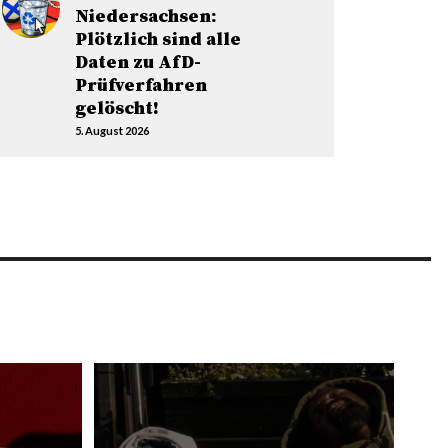
Niedersachsen:
Plötzlich sind alle
Daten zu AfD-
Prüfverfahren
gelöscht!
5. August 2026