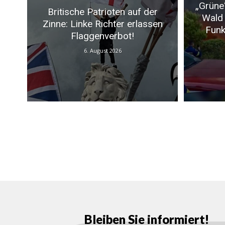
„Grüne
Britische Patrioten auf der
Wald 
Zinne: Linke Richter erlassen
Funk
Flaggenverbot!
6. August 2026
Bleiben Sie informiert!