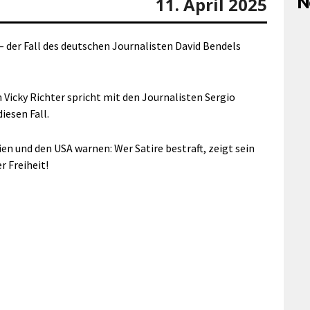
N
11. April 2025
der Fall des deutschen Journalisten David Bendels
icky Richter spricht mit den Journalisten Sergio
iesen Fall.
en und den USA warnen: Wer Satire bestraft, zeigt sein
r Freiheit!