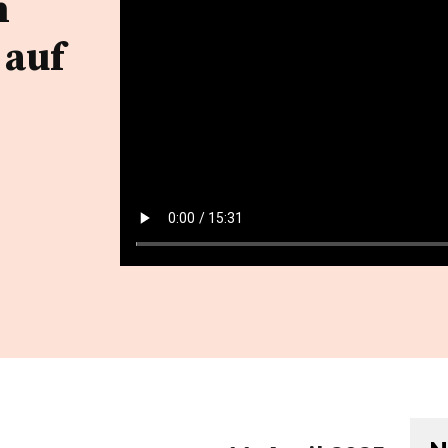
n
 auf