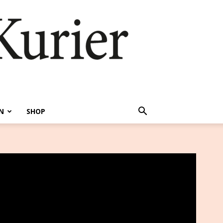
N
SHOP