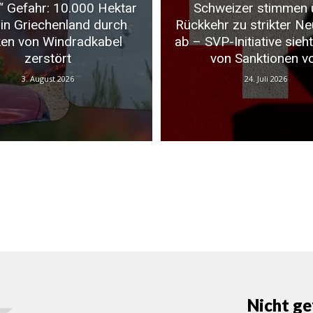
“ Gefahr: 10.000 Hektar
Schweizer stimmen 
in Griechenland durch
Rückkehr zu strikter Neu
en von Windradkabel
ab – SVP-Initiative sieh
zerstört
von Sanktionen v
3. August 2026
24. Juli 2026
Nicht ge