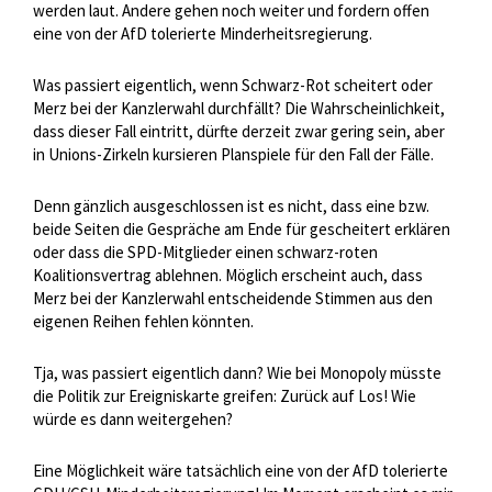
werden laut. Andere gehen noch weiter und fordern offen
eine von der AfD tolerierte Minderheitsregierung.
Was passiert eigentlich, wenn Schwarz-Rot scheitert oder
Merz bei der Kanzlerwahl durchfällt? Die Wahrscheinlichkeit,
dass dieser Fall eintritt, dürfte derzeit zwar gering sein, aber
in Unions-Zirkeln kursieren Planspiele für den Fall der Fälle.
Denn gänzlich ausgeschlossen ist es nicht, dass eine bzw.
beide Seiten die Gespräche am Ende für gescheitert erklären
oder dass die SPD-Mitglieder einen schwarz-roten
Koalitionsvertrag ablehnen. Möglich erscheint auch, dass
Merz bei der Kanzlerwahl entscheidende Stimmen aus den
eigenen Reihen fehlen könnten.
Tja, was passiert eigentlich dann? Wie bei Monopoly müsste
die Politik zur Ereigniskarte greifen: Zurück auf Los! Wie
würde es dann weitergehen?
Eine Möglichkeit wäre tatsächlich eine von der AfD tolerierte