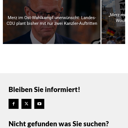
„Merz mus
Merz im Ost-Wahlkampf unerwünscht: Landes-
Woche
CDU plant bisher mit nur zwei Kanzler-Auftritten
Bleiben Sie informiert!
Nicht gefunden was Sie suchen?