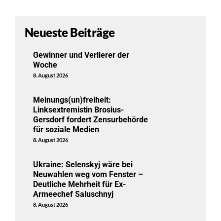
Neueste Beiträge
Gewinner und Verlierer der
Woche
8. August 2026
Meinungs(un)freiheit:
Linksextremistin Brosius-
Gersdorf fordert Zensurbehörde
für soziale Medien
8. August 2026
Ukraine: Selenskyj wäre bei
Neuwahlen weg vom Fenster –
Deutliche Mehrheit für Ex-
Armeechef Saluschnyj
8. August 2026