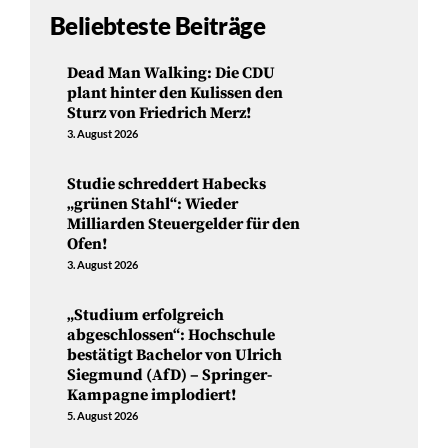
Beliebteste Beiträge
Dead Man Walking: Die CDU
plant hinter den Kulissen den
Sturz von Friedrich Merz!
3. August 2026
Studie schreddert Habecks
„grünen Stahl“: Wieder
Milliarden Steuergelder für den
Ofen!
3. August 2026
„Studium erfolgreich
abgeschlossen“: Hochschule
bestätigt Bachelor von Ulrich
Siegmund (AfD) – Springer-
Kampagne implodiert!
5. August 2026