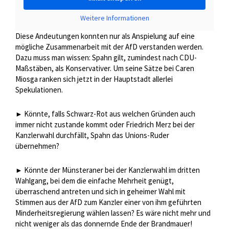
Weitere Informationen
Diese Andeutungen konnten nur als Anspielung auf eine
mögliche Zusammenarbeit mit der AfD verstanden werden.
Dazu muss man wissen: Spahn gilt, zumindest nach CDU-
Maßstäben, als Konservativer. Um seine Sätze bei Caren
Miosga ranken sich jetzt in der Hauptstadt allerlei
Spekulationen.
Könnte, falls Schwarz-Rot aus welchen Gründen auch
►
immer nicht zustande kommt oder Friedrich Merz bei der
Kanzlerwahl durchfällt, Spahn das Unions-Ruder
übernehmen?
Könnte der Münsteraner bei der Kanzlerwahl im dritten
►
Wahlgang, bei dem die einfache Mehrheit genügt,
überraschend antreten und sich in geheimer Wahl mit
Stimmen aus der AfD zum Kanzler einer von ihm geführten
Minderheitsregierung wählen lassen? Es wäre nicht mehr und
nicht weniger als das donnernde Ende der Brandmauer!