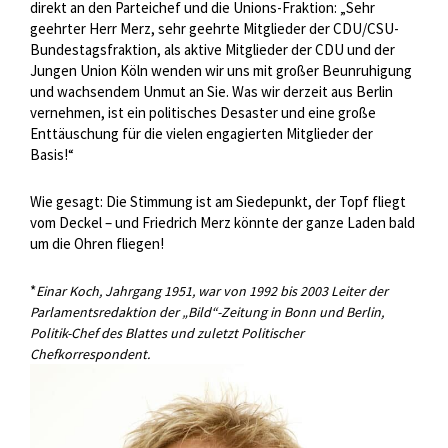
direkt an den Parteichef und die Unions-Fraktion: „Sehr
geehrter Herr Merz, sehr geehrte Mitglieder der CDU/CSU-
Bundestagsfraktion, als aktive Mitglieder der CDU und der
Jungen Union Köln wenden wir uns mit großer Beunruhigung
und wachsendem Unmut an Sie. Was wir derzeit aus Berlin
vernehmen, ist ein politisches Desaster und eine große
Enttäuschung für die vielen engagierten Mitglieder der
Basis!“
Wie gesagt: Die Stimmung ist am Siedepunkt, der Topf fliegt
vom Deckel – und Friedrich Merz könnte der ganze Laden bald
um die Ohren fliegen!
*
Einar Koch, Jahrgang 1951, war von 1992 bis 2003 Leiter der
Parlamentsredaktion der „Bild“-Zeitung in Bonn und Berlin,
Politik-Chef des Blattes und zuletzt Politischer
Chefkorrespondent.