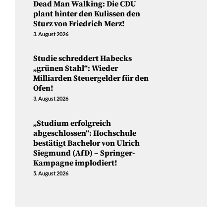
Dead Man Walking: Die CDU
plant hinter den Kulissen den
Sturz von Friedrich Merz!
3. August 2026
Studie schreddert Habecks
„grünen Stahl“: Wieder
Milliarden Steuergelder für den
Ofen!
3. August 2026
„Studium erfolgreich
abgeschlossen“: Hochschule
bestätigt Bachelor von Ulrich
Siegmund (AfD) – Springer-
Kampagne implodiert!
5. August 2026