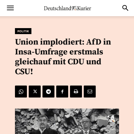
POLITIK
Union implodiert: AfD in
Insa-Umfrage erstmals
gleichauf mit CDU und
CSU!