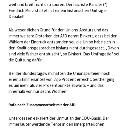
weit und breit nichts zu spüren. Der nächste Kanzler (?)
Friedrich Merz startet mit einem historischen Umfrage-
Debakel!
Als wesentlichen Grund für den Unions-Absturz und das
immer weitere Erstarken der AfD nennt Binkert, dass bei den
Wählern der Eindruck entstanden sei, die Union habe sich in
den Koalitionsgesprächen bislang nicht durchgesetzt. „Davon
sind viele Wähler enttäuscht“, so Binkert. Das Umfragetief sei
die Quittung dafür.
Bei der Bundestagswahl hatten die Unionsparteien noch
einen Stimmenanteil von 28,6 Prozent erreicht. Seither ging
es um mehr als vier Prozentpunkte abwärts – und das
innerhalb von nur sechs Wochen!
Rufe nach Zusammenarbeit mit der AfD
Unterdessen eskaliert der Unmut an der CDU-Basis. Der
immer lauter werdende Tenor in den innerparteilichen