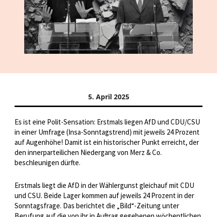
5. April 2025
Es ist eine Polit-Sensation: Erstmals liegen AfD und CDU/CSU
in einer Umfrage (Insa-Sonntagstrend) mit jeweils 24 Prozent
auf Augenhöhe! Damit ist ein historischer Punkt erreicht, der
den innerparteilichen Niedergang von Merz & Co.
beschleunigen dürfte.
Erstmals liegt die AfD in der Wählergunst gleichauf mit CDU
und CSU. Beide Lager kommen auf jeweils 24 Prozent in der
Sonntagsfrage. Das berichtet die „Bild“-Zeitung unter
Berufung auf die von ihr in Auftrag gegebenen wöchentlichen