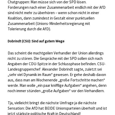
Chatgruppen: Man müsse sich von der SPD lösen.
Forderungen nach einer Zusammenarbeit endlich mit der AfD
sind nicht mehr zu überhören – wenn schon nicht in einer
Koalition, dann zumindest in Gestalt einer punktuellen
Zusammenarbeit (Unions-Minderheitsregierung mit
Tolerierung durch die AfD).
Dobrindt (CSU): Sind auf gutem Wege
Das scheint die machtgeilen Verhandler der Union allerdings
nicht zu stören. Die Gespräche mit der SPD sollen sich nach
Angaben der CDU-Spitze in der Schlussphase befinden. CSU-
Landesgruppenchef
Alexander Dobrindt sagte, zuletzt sei
„sehr viel Dynamik im Raum“ gewesen. Er gehe deshalb davon
aus, dass man am Wochenende „große Fortschritte machen“
werde. Man wolle „ein paar knifflige Aufgaben“ angehen, denn
noch immer stünden „große Aufgaben“ vor den Verhandlern.
Tja, vielleicht bringt die nächste Umfrage ja die nächste
Sensation: Die AfD hat BEIDE Unionsparteien überholt und ist
jetzt stärkste politische Kraft in Deutschland!