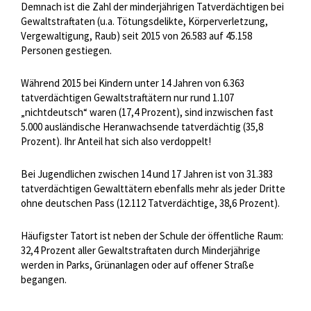
Demnach ist die Zahl der minderjährigen Tatverdächtigen bei
Gewaltstraftaten (u.a. Tötungsdelikte, Körperverletzung,
Vergewaltigung, Raub) seit 2015 von 26.583 auf 45.158
Personen gestiegen.
Während 2015 bei Kindern unter 14 Jahren von 6.363
tatverdächtigen Gewaltstraftätern nur rund 1.107
„nichtdeutsch“ waren (17,4 Prozent), sind inzwischen fast
5.000 ausländische Heranwachsende tatverdächtig (35,8
Prozent). Ihr Anteil hat sich also verdoppelt!
Bei Jugendlichen zwischen 14 und 17 Jahren ist von 31.383
tatverdächtigen Gewalttätern ebenfalls mehr als jeder Dritte
ohne deutschen Pass (12.112 Tatverdächtige, 38,6 Prozent).
Häufigster Tatort ist neben der Schule der öffentliche Raum:
32,4 Prozent aller Gewaltstraftaten durch Minderjährige
werden in Parks, Grünanlagen oder auf offener Straße
begangen.