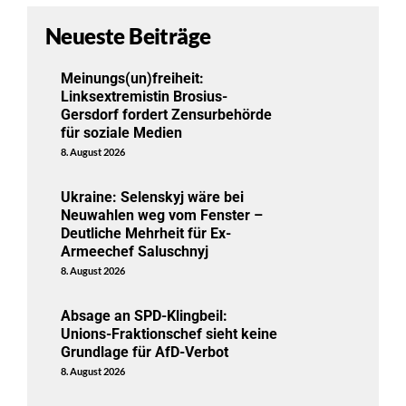
Neueste Beiträge
Meinungs(un)freiheit:
Linksextremistin Brosius-
Gersdorf fordert Zensurbehörde
für soziale Medien
8. August 2026
Ukraine: Selenskyj wäre bei
Neuwahlen weg vom Fenster –
Deutliche Mehrheit für Ex-
Armeechef Saluschnyj
8. August 2026
Absage an SPD-Klingbeil:
Unions-Fraktionschef sieht keine
Grundlage für AfD-Verbot
8. August 2026