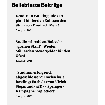
Beliebteste Beiträge
Dead Man Walking: Die CDU
plant hinter den Kulissen den
Sturz von Friedrich Merz!
3. August 2026
Studie schreddert Habecks
„grünen Stahl“: Wieder
Milliarden Steuergelder für den
Ofen!
3. August 2026
„Studium erfolgreich
abgeschlossen“: Hochschule
bestätigt Bachelor von Ulrich
Siegmund (AfD) – Springer-
Kampagne implodiert!
5. August 2026