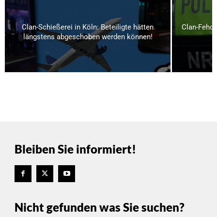
Clan-Schießerei in Köln: Beteiligte hätten
Clan-Fehde
längstens abgeschoben werden können!
Bleiben Sie informiert!
Nicht gefunden was Sie suchen?