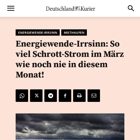
ENERGIEWENDE-IRRSINN
MISTHAUFEN
Energiewende-Irrsinn: So
viel Schrott-Strom im März
wie noch nie in diesem
Monat!