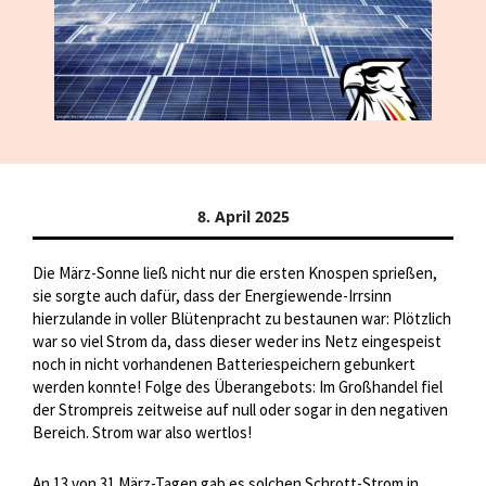
8. April 2025
Die März-Sonne ließ nicht nur die ersten Knospen sprießen,
sie sorgte auch dafür, dass der Energiewende-Irrsinn
hierzulande in voller Blütenpracht zu bestaunen war: Plötzlich
war so viel Strom da, dass dieser weder ins Netz eingespeist
noch in nicht vorhandenen Batteriespeichern gebunkert
werden konnte! Folge des Überangebots: Im Großhandel fiel
der Strompreis zeitweise auf null oder sogar in den negativen
Bereich. Strom war also wertlos!
An 13 von 31 März-Tagen gab es solchen Schrott-Strom in