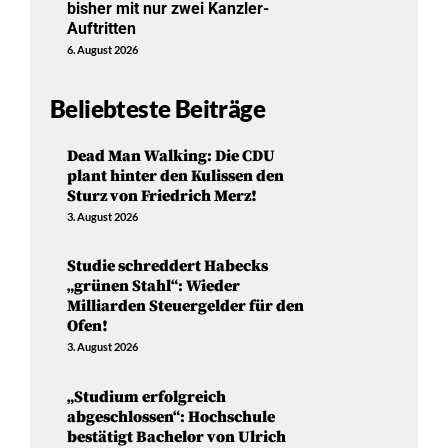
bisher mit nur zwei Kanzler-
Auftritten
6. August 2026
Beliebteste Beiträge
Dead Man Walking: Die CDU
plant hinter den Kulissen den
Sturz von Friedrich Merz!
3. August 2026
Studie schreddert Habecks
„grünen Stahl“: Wieder
Milliarden Steuergelder für den
Ofen!
3. August 2026
„Studium erfolgreich
abgeschlossen“: Hochschule
bestätigt Bachelor von Ulrich