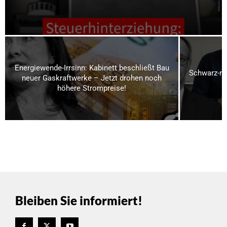
Energiewende-Irrsinn: Kabinett beschließt Bau
Schwarz-ro
neuer Gaskraftwerke – Jetzt drohen noch
höhere Strompreise!
Bleiben Sie informiert!