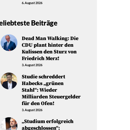
6. August 2026
eliebteste Beiträge
Dead Man Walking: Die
CDU plant hinter den
Kulissen den Sturz von
Friedrich Merz!
3. August 2026
Studie schreddert
Habecks „grünen
Stahl“: Wieder
Milliarden Steuergelder
für den Ofen!
3. August 2026
„Studium erfolgreich
abgeschlossen“: