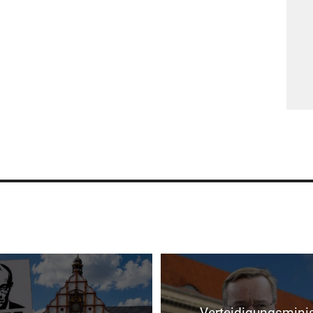
Verteidigungsminis