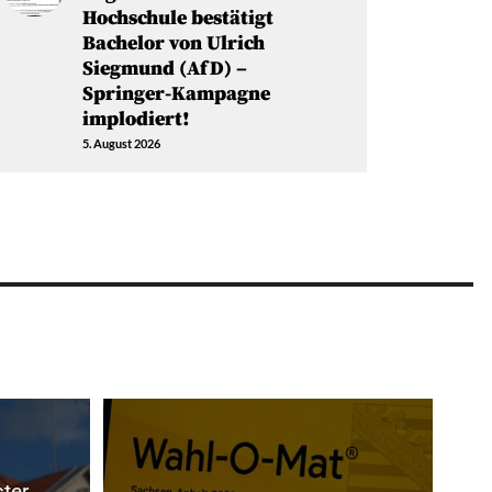
Hochschule bestätigt
Bachelor von Ulrich
Siegmund (AfD) –
Springer-Kampagne
implodiert!
5. August 2026
ter