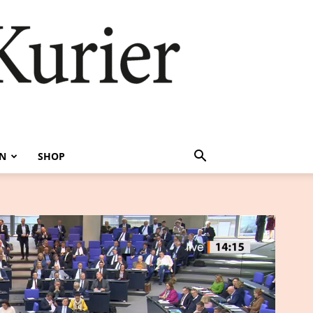
EN
SHOP