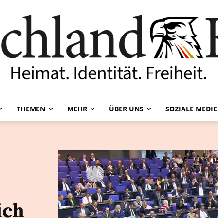
THEMEN
MEHR
ÜBER UNS
SOZIALE MEDI
Deutschland-
Kurier
ich