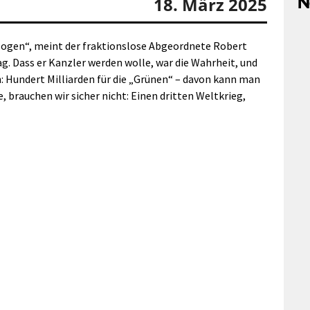
N
18. März 2025
elogen“, meint der fraktionslose Abgeordnete Robert
g. Dass er Kanzler werden wolle, war die Wahrheit, und
 Hundert Milliarden für die „Grünen“ – davon kann man
, brauchen wir sicher nicht: Einen dritten Weltkrieg,