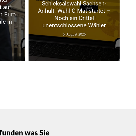
Schicksalswahl Sachsen-
t auf:
Anhalt: Wahl-O-Mat startet –
n Euro
Noch ein Drittel
le in
unentschlossene Wähler
5. August 2026
funden was Sie