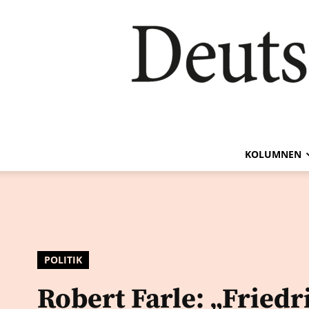
KOLUMNEN
POLITIK
Robert Farle: „Friedr