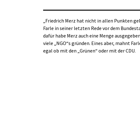
„Friedrich Merz hat nicht in allen Punkten g
Farle in seiner letzten Rede vor dem Bundesta
dafür habe Merz auch eine Menge ausgegeben:
viele „NGO“s gründen. Eines aber, mahnt Farle
egal ob mit den „Grünen“ oder mit der CDU.