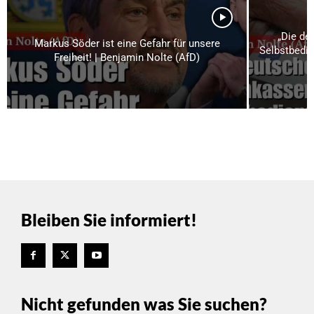
„Die de
Markus Söder ist eine Gefahr für unsere
Selbstbedie
Freiheit! | Benjamin Nolte (AfD)
Bleiben Sie informiert!
Nicht gefunden was Sie suchen?