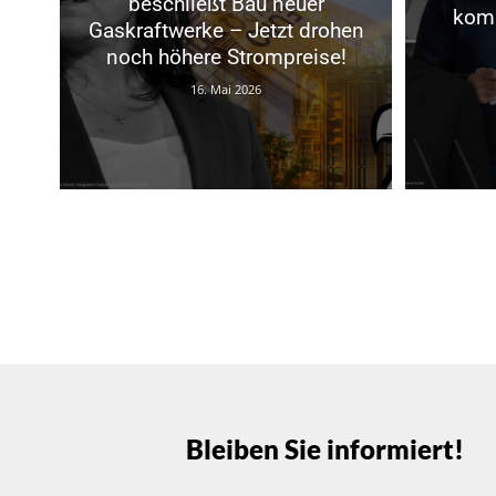
beschließt Bau neuer
komm
Gaskraftwerke – Jetzt drohen
noch höhere Strompreise!
16. Mai 2026
Bleiben Sie informiert!