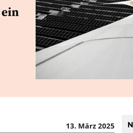
 ein
N
13. März 2025