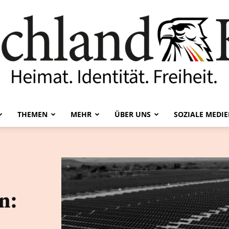
THEMEN
MEHR
ÜBER UNS
SOZIALE MEDI
Deutschland-
n:
Kurier