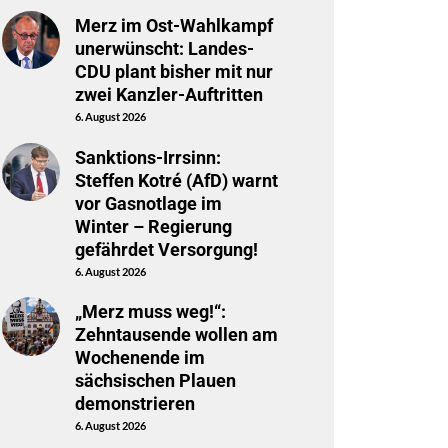
Merz im Ost-Wahlkampf
unerwünscht: Landes-
CDU plant bisher mit nur
zwei Kanzler-Auftritten
6. August 2026
Sanktions-Irrsinn:
Steffen Kotré (AfD) warnt
vor Gasnotlage im
Winter – Regierung
gefährdet Versorgung!
6. August 2026
„Merz muss weg!“:
Zehntausende wollen am
Wochenende im
sächsischen Plauen
demonstrieren
6. August 2026