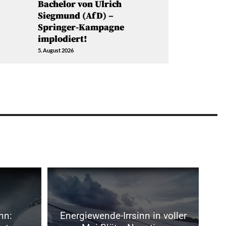
Bachelor von Ulrich
Siegmund (AfD) –
Springer-Kampagne
implodiert!
5. August 2026
nn:
Energiewende-Irrsinn in voller