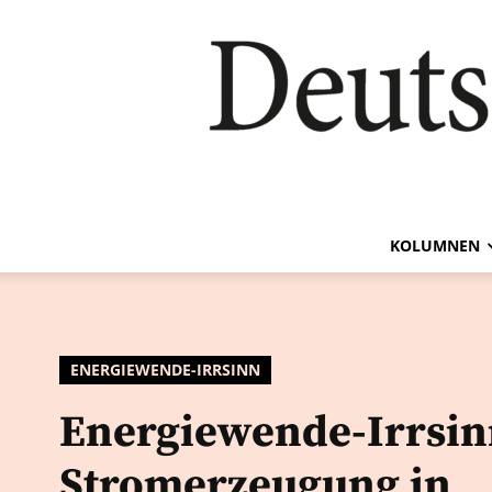
KOLUMNEN
ENERGIEWENDE-IRRSINN
Energiewende-Irrsin
Stromerzeugung in