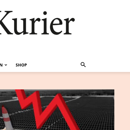
EN
SHOP