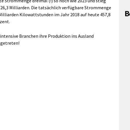
te Strommenge dreimal (!) so hoch wie 2023 und stieg
 26,3 Milliarden. Die tatsächlich verfügbare Strommenge
B
 Milliarden Kilowattstunden im Jahr 2018 auf heute 457,8
zent.
-intensive Branchen ihre Produktion ins Ausland
ngetreten!