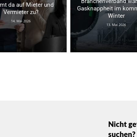
Branchenverband war
t da auf Mieter und
Gasknappheit im kom
Vermieter zu?
Winter
14. Mai 2026
13. Mai 2026
Nicht ge
suchen?