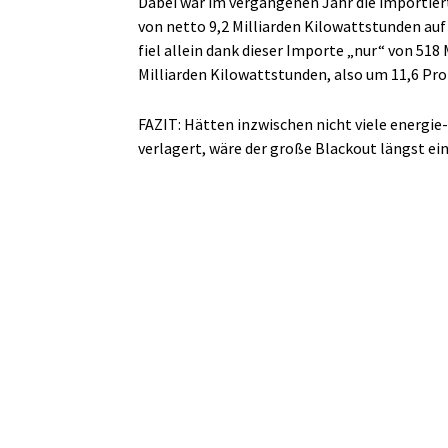
Dabei war im vergangenen Jahr die importier
von netto 9,2 Milliarden Kilowattstunden auf
fiel allein dank dieser Importe „nur“ von 518
Milliarden Kilowattstunden, also um 11,6 Pro
FAZIT: Hätten inzwischen nicht viele energie
verlagert, wäre der große Blackout längst ei