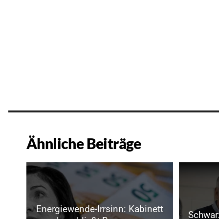
Ähnliche Beiträge
Energiewende-Irrsinn: Kabinett
Schwarz