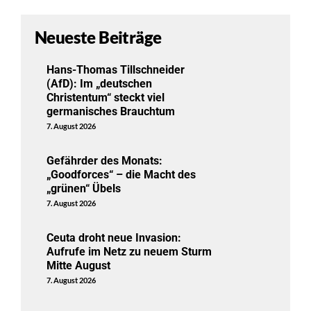
Neueste Beiträge
Hans-Thomas Tillschneider
(AfD): Im „deutschen
Christentum“ steckt viel
germanisches Brauchtum
7. August 2026
Gefährder des Monats:
„Goodforces“ – die Macht des
„grünen“ Übels
7. August 2026
Ceuta droht neue Invasion:
Aufrufe im Netz zu neuem Sturm
Mitte August
7. August 2026