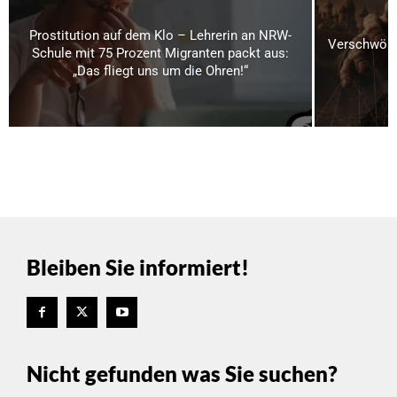
Prostitution auf dem Klo – Lehrerin an NRW-
Verschwörun
Schule mit 75 Prozent Migranten packt aus:
„Das fliegt uns um die Ohren!“
Bleiben Sie informiert!
Nicht gefunden was Sie suchen?