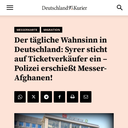
MESSERKARTE
MIGRATION
Der tägliche Wahnsinn in
Deutschland: Syrer sticht
auf Ticketverkäufer ein –
Polizei erschießt Messer-
Afghanen!