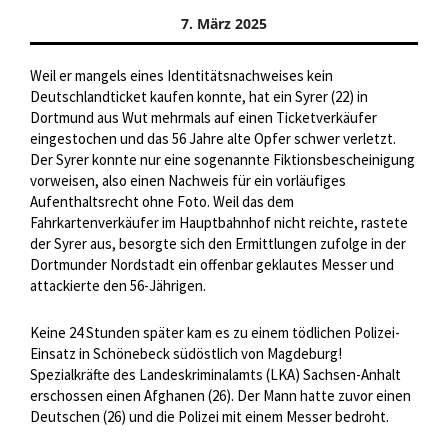
7. März 2025
Weil er mangels eines Identitätsnachweises kein
Deutschlandticket kaufen konnte, hat ein Syrer (22) in
Dortmund aus Wut mehrmals auf einen Ticketverkäufer
eingestochen und das 56 Jahre alte Opfer schwer verletzt.
Der Syrer konnte nur eine sogenannte Fiktionsbescheinigung
vorweisen, also einen Nachweis für ein vorläufiges
Aufenthaltsrecht ohne Foto. Weil das dem
Fahrkartenverkäufer im Hauptbahnhof nicht reichte, rastete
der Syrer aus, besorgte sich den Ermittlungen zufolge in der
Dortmunder Nordstadt ein offenbar geklautes Messer und
attackierte den 56-Jährigen.
Keine 24 Stunden später kam es zu einem tödlichen Polizei-
Einsatz in Schönebeck südöstlich von Magdeburg!
Spezialkräfte des Landeskriminalamts (LKA) Sachsen-Anhalt
erschossen einen Afghanen (26). Der Mann hatte zuvor einen
Deutschen (26) und die Polizei mit einem Messer bedroht.