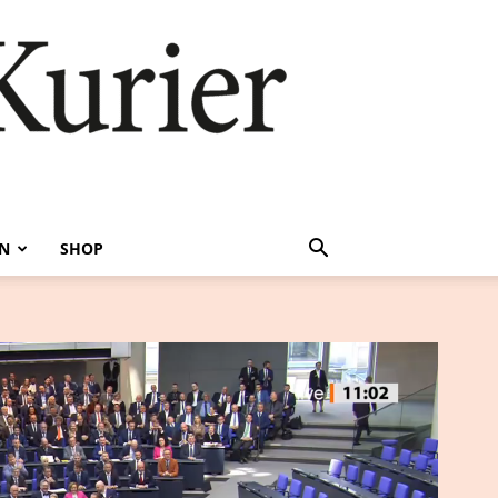
EN
SHOP