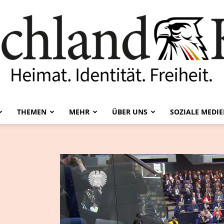
THEMEN
MEHR
ÜBER UNS
SOZIALE MEDI
Deutschland-
Kurier