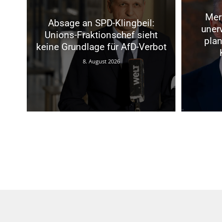
Mer
Absage an SPD-Klingbeil:
uner
Unions-Fraktionschef sieht
plan
keine Grundlage für AfD-Verbot
8. August 2026