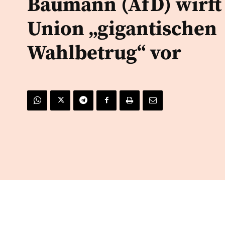
Baumann (AfD) wirft
Union „gigantischen
Wahlbetrug“ vor