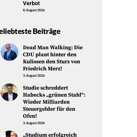
Verbot
8. August 2026
eliebteste Beiträge
Dead Man Walking: Die
CDU plant hinter den
Kulissen den Sturz von
Friedrich Merz!
3. August 2026
Studie schreddert
Habecks „grünen Stahl“:
Wieder Milliarden
Steuergelder für den
Ofen!
3. August 2026
„Studium erfolgreich