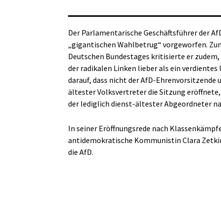
Der Parlamentarische Geschäftsführer der A
„gigantischen Wahlbetrug“ vorgeworfen. Zum 
Deutschen Bundestages kritisierte er zudem, 
der radikalen Linken lieber als ein verdientes
darauf, dass nicht der AfD-Ehrenvorsitzende 
ältester Volksvertreter die Sitzung eröffnet
der lediglich dienst-ältester Abgeordneter n
In seiner Eröffnungsrede nach Klassenkämpfera
antidemokratische Kommunistin Clara Zetkin 
die AfD.