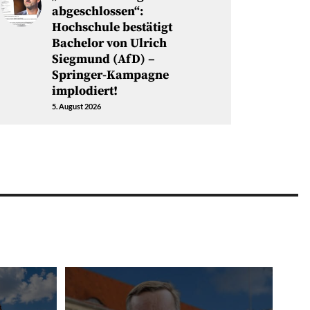
abgeschlossen“:
Hochschule bestätigt
Bachelor von Ulrich
Siegmund (AfD) –
Springer-Kampagne
implodiert!
5. August 2026