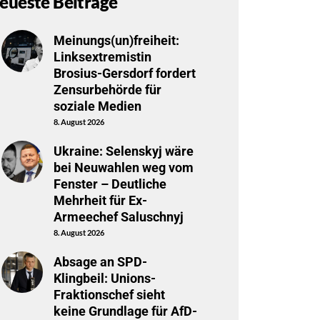
eueste Beiträge
Meinungs(un)freiheit:
Linksextremistin
Brosius-Gersdorf fordert
Zensurbehörde für
soziale Medien
8. August 2026
Ukraine: Selenskyj wäre
bei Neuwahlen weg vom
Fenster – Deutliche
Mehrheit für Ex-
Armeechef Saluschnyj
8. August 2026
Absage an SPD-
Klingbeil: Unions-
Fraktionschef sieht
keine Grundlage für AfD-