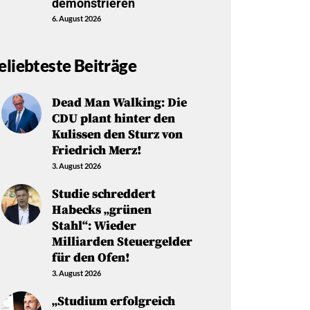
demonstrieren
6. August 2026
eliebteste Beiträge
Dead Man Walking: Die
CDU plant hinter den
Kulissen den Sturz von
Friedrich Merz!
3. August 2026
Studie schreddert
Habecks „grünen
Stahl“: Wieder
Milliarden Steuergelder
für den Ofen!
3. August 2026
„Studium erfolgreich