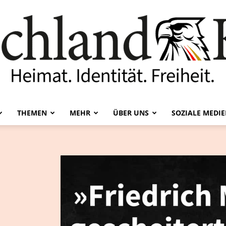
THEMEN
MEHR
ÜBER UNS
SOZIALE MEDI
Deutschland-
Kurier