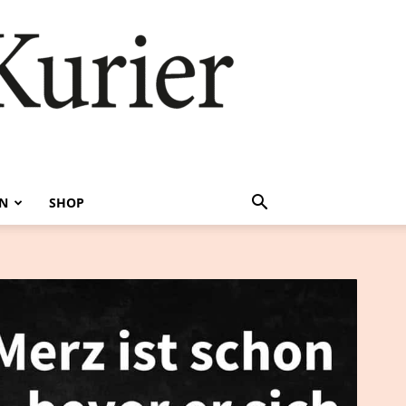
EN
SHOP