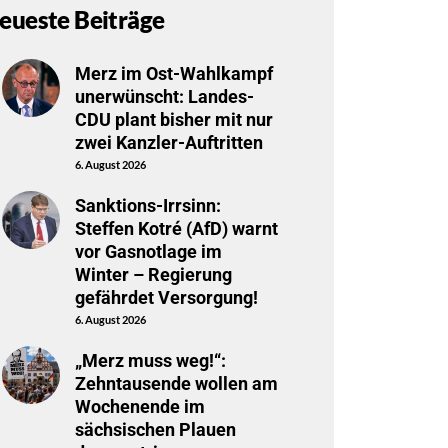
eueste Beiträge
Merz im Ost-Wahlkampf
unerwünscht: Landes-
CDU plant bisher mit nur
zwei Kanzler-Auftritten
6. August 2026
Sanktions-Irrsinn:
Steffen Kotré (AfD) warnt
vor Gasnotlage im
Winter – Regierung
gefährdet Versorgung!
6. August 2026
„Merz muss weg!“:
Zehntausende wollen am
Wochenende im
sächsischen Plauen