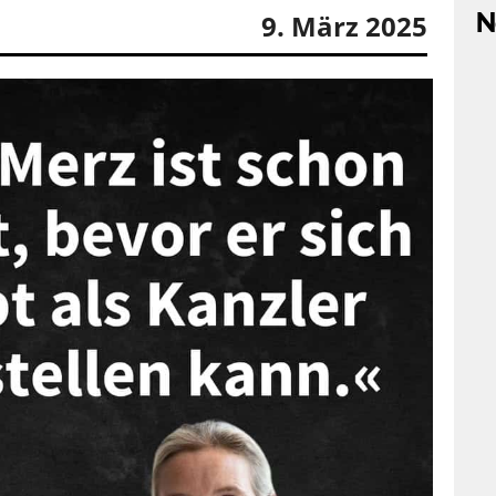
N
9. März 2025