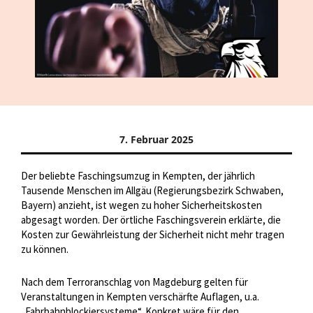
7. Februar 2025
Der beliebte Faschingsumzug in Kempten, der jährlich
Tausende Menschen im Allgäu (Regierungsbezirk Schwaben,
Bayern) anzieht, ist wegen zu hoher Sicherheitskosten
abgesagt worden. Der örtliche Faschingsverein erklärte, die
Kosten zur Gewährleistung der Sicherheit nicht mehr tragen
zu können.
Nach dem Terroranschlag von Magdeburg gelten für
Veranstaltungen in Kempten verschärfte Auflagen, u.a.
„Fahrbahnblockiersysteme“. Konkret wäre für den