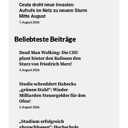
Ceuta droht neue Invasion:
Aufrufe im Netz zu neuem Sturm
Mitte August
7. August 2026
Beliebteste Beiträge
Dead Man Walking: Die CDU
plant hinter den Kulissen den
Sturz von Friedrich Merz!
3. August 2026
Studie schreddert Habecks
„grünen Stahl“: Wieder
Milliarden Steuergelder für den
Ofen!
3. August 2026
„Studium erfolgreich
abgeschlossen“: Hochschule