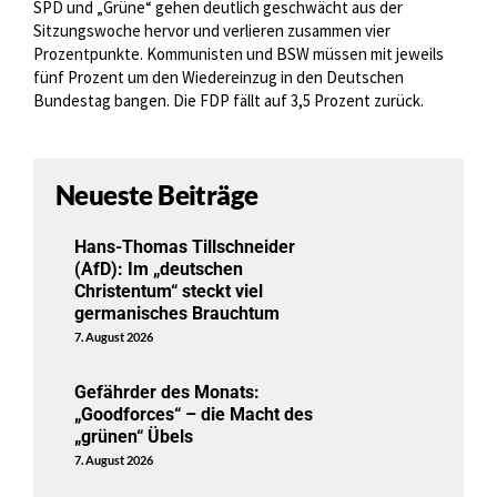
SPD und „Grüne“ gehen deutlich geschwächt aus der
Sitzungswoche hervor und verlieren zusammen vier
Prozentpunkte. Kommunisten und BSW müssen mit jeweils
fünf Prozent um den Wiedereinzug in den Deutschen
Bundestag bangen. Die FDP fällt auf 3,5 Prozent zurück.
Neueste Beiträge
Hans-Thomas Tillschneider
(AfD): Im „deutschen
Christentum“ steckt viel
germanisches Brauchtum
7. August 2026
Gefährder des Monats:
„Goodforces“ – die Macht des
„grünen“ Übels
7. August 2026