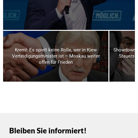
Kreml: Es spielt keine Rolle, wer in Kiew
Showdown i
Verteidigungsminister ist – Moskau weiter
Steuerse
offen für Frieden
Bleiben Sie informiert!