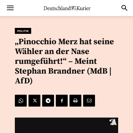
POLITIK
„Pinocchio Merz hat seine
Wähler an der Nase
rumgeführt!“ – Meint
Stephan Brandner (MdB |
AfD)