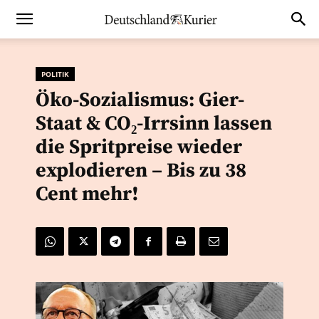
POLITIK
Öko-Sozialismus: Gier-
Staat & CO₂-Irrsinn lassen
die Spritpreise wieder
explodieren – Bis zu 38
Cent mehr!