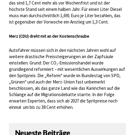
das sind 1,7 Cent mehr als vor Wochenfrist und ist der
höchste Stand seit einem halben Jahr. Für einen Liter Diesel
muss man durchschnittlich 1,691 Euro je Liter bezahlen, das
ist gegenüber der Vorwoche ein Anstieg um 1,3 Cent.
Merz (CDU) dreht mit an der Kostenschraube
Autofahrer müssen sich in den nächsten Jahren wohl auf
weitere drastische Preissteigerungen an der Zapfsäule
einstellen. Grund: Der CO₂-Emissionshandel wurde
grundlegend reformiert – mit wesentlichen Auswirkungen auf
den Spritpreis. Die „Reform“ wurde im Bundestag von SPD,
„Grünen“ und auch der Merz-Union fast unbemerkt
beschlossen, als das ganze Land wie das Kaninchen auf die
Schlange auf die Migrationsdebatte starrte. In der Folge
erwarten Experten, dass sich ab 2027 die Spritpreise noch
einmal
um bis zu 38 Cent erhöhen.
Neueste Beiträge