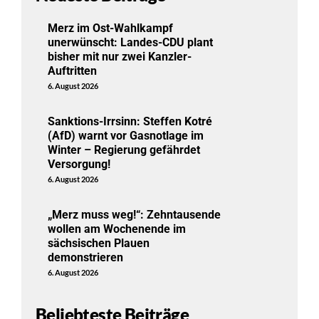
Merz im Ost-Wahlkampf
unerwünscht: Landes-CDU plant
bisher mit nur zwei Kanzler-
Auftritten
6. August 2026
Sanktions-Irrsinn: Steffen Kotré
(AfD) warnt vor Gasnotlage im
Winter – Regierung gefährdet
Versorgung!
6. August 2026
„Merz muss weg!“: Zehntausende
wollen am Wochenende im
sächsischen Plauen
demonstrieren
6. August 2026
Beliebteste Beiträge