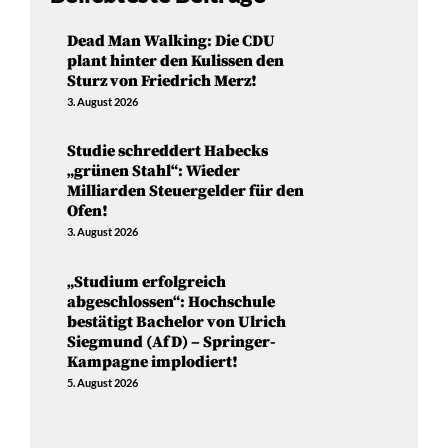
Dead Man Walking: Die CDU
plant hinter den Kulissen den
Sturz von Friedrich Merz!
3. August 2026
Studie schreddert Habecks
„grünen Stahl“: Wieder
Milliarden Steuergelder für den
Ofen!
3. August 2026
„Studium erfolgreich
abgeschlossen“: Hochschule
bestätigt Bachelor von Ulrich
Siegmund (AfD) – Springer-
Kampagne implodiert!
5. August 2026