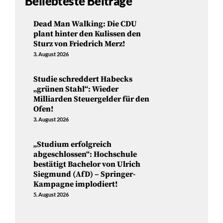
Beliebteste Beiträge
Dead Man Walking: Die CDU
plant hinter den Kulissen den
Sturz von Friedrich Merz!
3. August 2026
Studie schreddert Habecks
„grünen Stahl“: Wieder
Milliarden Steuergelder für den
Ofen!
3. August 2026
„Studium erfolgreich
abgeschlossen“: Hochschule
bestätigt Bachelor von Ulrich
Siegmund (AfD) – Springer-
Kampagne implodiert!
5. August 2026