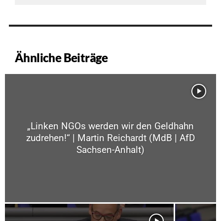
Ähnliche Beiträge
„Linken NGOs werden wir den Geldhahn
zudrehen!“ | Martin Reichardt (MdB | AfD
Sachsen-Anhalt)