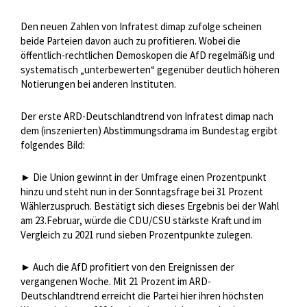
Den neuen Zahlen von Infratest dimap zufolge scheinen
beide Parteien davon auch zu profitieren. Wobei die
öffentlich-rechtlichen Demoskopen die AfD regelmäßig und
systematisch „unterbewerten“ gegenüber deutlich höheren
Notierungen bei anderen Instituten.
Der erste ARD-Deutschlandtrend von Infratest dimap nach
dem (inszenierten) Abstimmungsdrama im Bundestag ergibt
folgendes Bild:
► Die Union gewinnt in der Umfrage einen Prozentpunkt
hinzu und steht nun in der Sonntagsfrage bei 31 Prozent
Wählerzuspruch. Bestätigt sich dieses Ergebnis bei der Wahl
am 23.Februar, würde die CDU/CSU stärkste Kraft und im
Vergleich zu 2021 rund sieben Prozentpunkte zulegen.
► Auch die AfD profitiert von den Ereignissen der
vergangenen Woche. Mit 21 Prozent im ARD-
Deutschlandtrend erreicht die Partei hier ihren höchsten