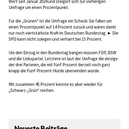
Wert seit Januar 2024 und steigert sich zur vorherigen
Umfrage um einen Prozentpunkt.
Für die „Grünen“ ist die Umfrage ein Schock: Sie fallen um
einen Prozentpunkt auf 14 Prozent zurück und wären damit
nur noch viertstärkste Kraft im Deutschen Bundestag. ► Die
SPD kann nicht zulegen und verharrt bei 15 Prozent.
Um den Einzug in den Bundestag bangen müssen FDP, BSW
und die Linkspartei. Letztere ist laut der Umfrage die einzige
der drei Parteien, die mit fünf Prozent derzeit noch ganz
knapp die Fünf-Prozent-Hürde überwinden würde.
Mit zusammen 45 Prozent könnte es aber wieder für
„Schwarz-„Grün“ reichen.
Neueste Beiträge