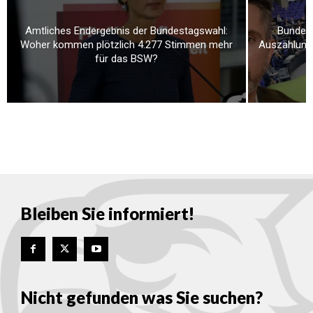
Amtliches Endergebnis der Bundestagswahl:
Bundest
Woher kommen plötzlich 4.277 Stimmen mehr
Auszählung
für das BSW?
Bleiben Sie informiert!
Nicht gefunden was Sie suchen?