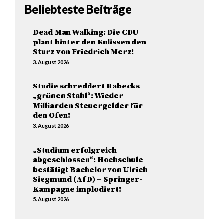
Beliebteste Beiträge
Dead Man Walking: Die CDU
plant hinter den Kulissen den
Sturz von Friedrich Merz!
3. August 2026
Studie schreddert Habecks
„grünen Stahl“: Wieder
Milliarden Steuergelder für
den Ofen!
3. August 2026
„Studium erfolgreich
abgeschlossen“: Hochschule
bestätigt Bachelor von Ulrich
Siegmund (AfD) – Springer-
Kampagne implodiert!
5. August 2026