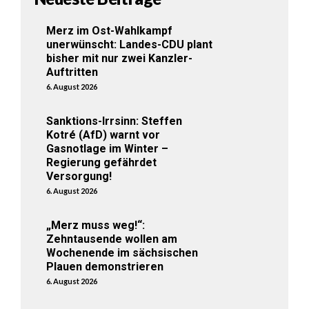
Merz im Ost-Wahlkampf
unerwünscht: Landes-CDU plant
bisher mit nur zwei Kanzler-
Auftritten
6. August 2026
Sanktions-Irrsinn: Steffen
Kotré (AfD) warnt vor
Gasnotlage im Winter –
Regierung gefährdet
Versorgung!
6. August 2026
„Merz muss weg!“:
Zehntausende wollen am
Wochenende im sächsischen
Plauen demonstrieren
6. August 2026