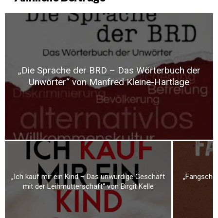
„Die Sprache der BRD – Das Wörterbuch der
Unwörter“ von Manfred Kleine-Hartlage
„Ich kauf mir ein Kind – Das unwürdige Geschäft
„Fangschuß
mit der Leihmutterschaft“ von Birgit Kelle