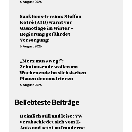
6. August 2026
Sanktions-Irrsinn: Steffen
Kotré (AfD) warnt vor
Gasnotlage im Winter –
Regierung gefährdet
Versorgung!
6. August 2026
„Merz muss weg!“:
Zehntausende wollen am
Wochenende im sächsischen
Plauen demonstrieren
6. August 2026
Beliebteste Beiträge
Heimlich still und leise: VW
verabschiedet sich vom E-
Auto und setzt auf moderne