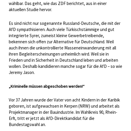
wählbar. Das geht, wie das ZDF berichtet, aus in einer
aktuellen Studie hervor.
Es sind nicht nur sogenannte Russland-Deutsche, die mit der
AfD sympathisieren. Auch viele Türkischstämmige und gut
integrierte Syrer, zumeist kleine Gewerbetreibende,
bekennen sich offen zur Alternative für Deutschland. Weil
auch ihnen die unkontrollierte Masseneinwanderung mit all
ihren Begleiterscheinungen unheimlich wird. Weil sie in
Frieden und in Sicherheit in Deutschland leben und arbeiten
wollen. Deshalb kandidieren manche sogar für die AfD – so wie
Jeremy Jason.
„Kriminelle müssen abgeschoben werden!“
Vor 37 Jahren wurde der Vater von acht Kindern in der Karibik
geboren, ist aufgewachsen in Kerpen (NRW) und arbeitet als
Projektmanager in der Bauindustrie. Im Wahlkreis 90, Rhein-
Erft, tritt er jetzt als AfD-Direktkandidat für die
Bundestagswahl an.