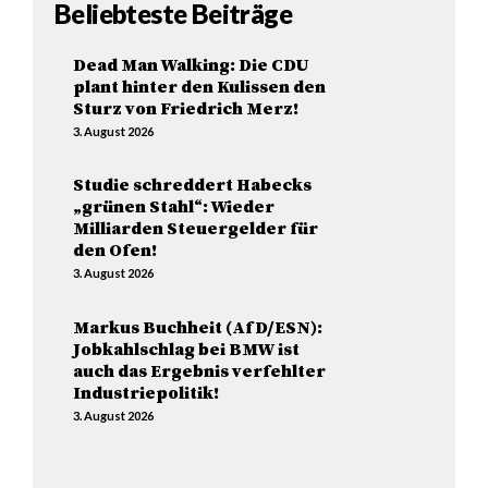
Beliebteste Beiträge
Dead Man Walking: Die CDU
plant hinter den Kulissen den
Sturz von Friedrich Merz!
3. August 2026
Studie schreddert Habecks
„grünen Stahl“: Wieder
Milliarden Steuergelder für
den Ofen!
3. August 2026
Markus Buchheit (AfD/ESN):
Jobkahlschlag bei BMW ist
auch das Ergebnis verfehlter
Industriepolitik!
3. August 2026