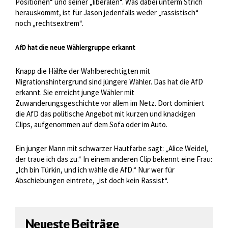
Positionen“ und seiner „liberalen“. Was dabei unterm Strich
herauskommt, ist für Jason jedenfalls weder „rassistisch“
noch „rechtsextrem“.
AfD hat die neue Wählergruppe erkannt
Knapp die Hälfte der Wahlberechtigten mit
Migrationshintergrund sind jüngere Wähler. Das hat die AfD
erkannt. Sie erreicht junge Wähler mit
Zuwanderungsgeschichte vor allem im Netz. Dort dominiert
die AfD das politische Angebot mit kurzen und knackigen
Clips, aufgenommen auf dem Sofa oder im Auto.
Ein junger Mann mit schwarzer Hautfarbe sagt: „Alice Weidel,
der traue ich das zu.“ In einem anderen Clip bekennt eine Frau:
„Ich bin Türkin, und ich wähle die AfD.“ Nur wer für
Abschiebungen eintrete, „ist doch kein Rassist“.
Neueste Beiträge