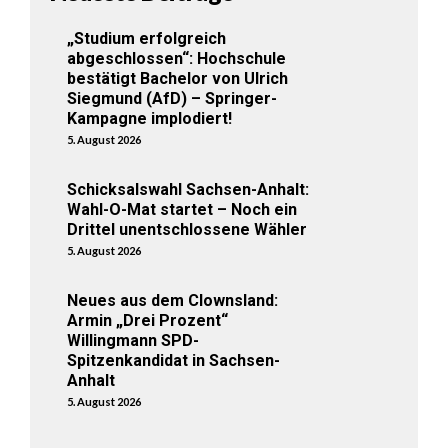
„Studium erfolgreich
abgeschlossen“: Hochschule
bestätigt Bachelor von Ulrich
Siegmund (AfD) – Springer-
Kampagne implodiert!
5. August 2026
Schicksalswahl Sachsen-Anhalt:
Wahl-O-Mat startet – Noch ein
Drittel unentschlossene Wähler
5. August 2026
Neues aus dem Clownsland:
Armin „Drei Prozent“
Willingmann SPD-
Spitzenkandidat in Sachsen-
Anhalt
5. August 2026