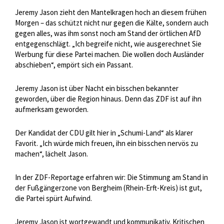
Jeremy Jason zieht den Mantelkragen hoch an diesem frühen
Morgen – das schützt nicht nur gegen die Kälte, sondern auch
gegen alles, was ihm sonst noch am Stand der örtlichen AfD
entgegenschlägt. „Ich begreife nicht, wie ausgerechnet Sie
Werbung für diese Partei machen. Die wollen doch Ausländer
abschieben“, empört sich ein Passant.
Jeremy Jason ist über Nacht ein bisschen bekannter
geworden, über die Region hinaus. Denn das ZDF ist auf ihn
aufmerksam geworden.
Der Kandidat der CDU gilt hier in „Schumi-Land“ als klarer
Favorit. „Ich würde mich freuen, ihn ein bisschen nervös zu
machen“, lächelt Jason.
In der ZDF-Reportage erfahren wir: Die Stimmung am Stand in
der Fußgängerzone von Bergheim (Rhein-Erft-Kreis) ist gut,
die Partei spürt Aufwind.
Jeremy Jason ist wortgewandt und kommunikativ. Kritischen