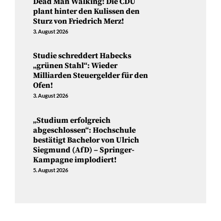
Dead Man Walking: Die CDU
plant hinter den Kulissen den
Sturz von Friedrich Merz!
3. August 2026
Studie schreddert Habecks
„grünen Stahl“: Wieder
Milliarden Steuergelder für den
Ofen!
3. August 2026
„Studium erfolgreich
abgeschlossen“: Hochschule
bestätigt Bachelor von Ulrich
Siegmund (AfD) – Springer-
Kampagne implodiert!
5. August 2026