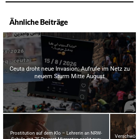
Ähnliche Beiträge
Ceuta droht neue Invasion: Aufrufe im Netz zu
neuem Sturm Mitte August
Prostitution auf dem Klo – Lehrerin an NRW-
Verschwörun