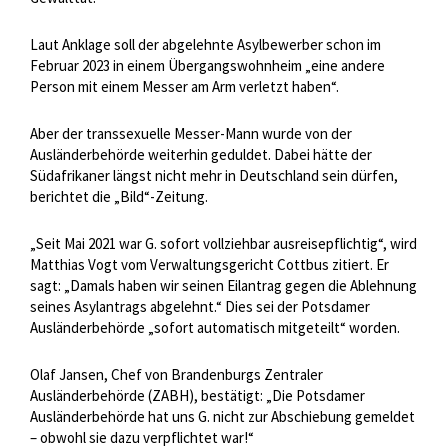
Laut Anklage soll der abgelehnte Asylbewerber schon im
Februar 2023 in einem Übergangswohnheim „eine andere
Person mit einem Messer am Arm verletzt haben“.
Aber der transsexuelle Messer-Mann wurde von der
Ausländerbehörde weiterhin geduldet. Dabei hätte der
Südafrikaner längst nicht mehr in Deutschland sein dürfen,
berichtet die „Bild“-Zeitung.
„Seit Mai 2021 war G. sofort vollziehbar ausreisepflichtig“, wird
Matthias Vogt vom Verwaltungsgericht Cottbus zitiert. Er
sagt: „Damals haben wir seinen Eilantrag gegen die Ablehnung
seines Asylantrags abgelehnt.“ Dies sei der Potsdamer
Ausländerbehörde „sofort automatisch mitgeteilt“ worden.
Olaf Jansen, Chef von Brandenburgs Zentraler
Ausländerbehörde (ZABH), bestätigt: „Die Potsdamer
Ausländerbehörde hat uns G. nicht zur Abschiebung gemeldet
– obwohl sie dazu verpflichtet war!“