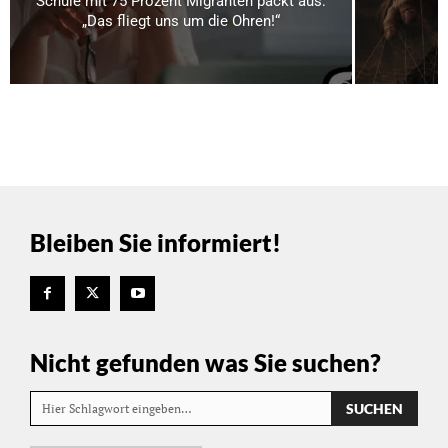
Schule mit 75 Prozent Migranten packt aus:
„Das fliegt uns um die Ohren!“
Bleiben Sie informiert!
Nicht gefunden was Sie suchen?
SUCHEN
Hier Schlagwort eingeben…