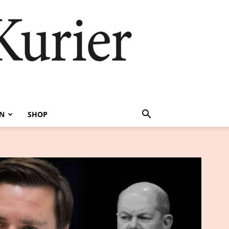
EN
SHOP