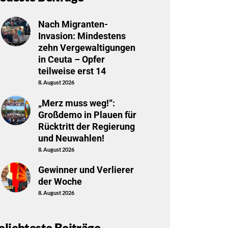
Nach Migranten-
Invasion: Mindestens
zehn Vergewaltigungen
in Ceuta – Opfer
teilweise erst 14
8. August 2026
„Merz muss weg!“:
Großdemo in Plauen für
Rücktritt der Regierung
und Neuwahlen!
8. August 2026
Gewinner und Verlierer
der Woche
8. August 2026
eliebteste Beiträge