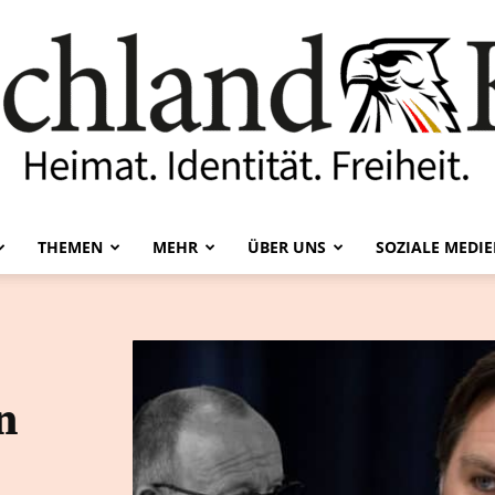
THEMEN
MEHR
ÜBER UNS
SOZIALE MEDI
Deutschland-
n
Kurier