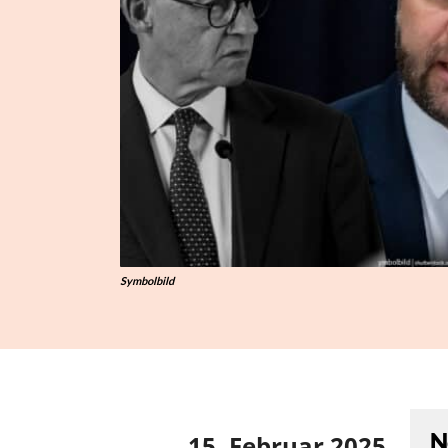
Symbolbild
N
15. Februar 2025