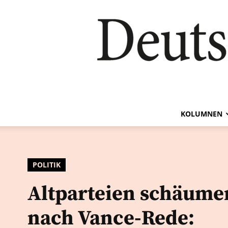
KOLUMNEN
POLITIK
Altparteien schäume
nach Vance-Rede: