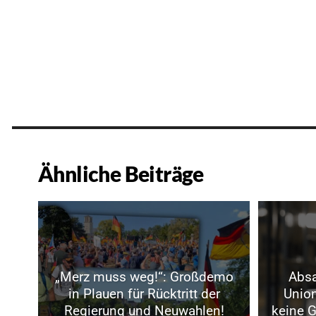
Ähnliche Beiträge
„Merz muss weg!“: Großdemo
Absa
in Plauen für Rücktritt der
Union
Regierung und Neuwahlen!
keine G