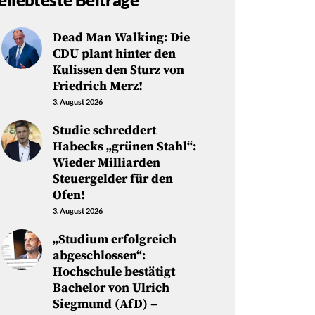
Dead Man Walking: Die
CDU plant hinter den
Kulissen den Sturz von
Friedrich Merz!
3. August 2026
Studie schreddert
Habecks „grünen Stahl“:
Wieder Milliarden
Steuergelder für den
Ofen!
3. August 2026
„Studium erfolgreich
abgeschlossen“:
Hochschule bestätigt
Bachelor von Ulrich
Siegmund (AfD) –