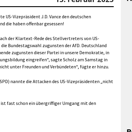
te US-Vizepräsident J.D. Vance den deutschen
nd die haben offenbar gesessen!
ach der Klartext-Rede des Stellvertreters von US-
n die Bundestagswahl zugunsten der AfD. Deutschland
ende zugunsten dieser Partei in unsere Demokratie, in
ungsbildung eingreifen“, sagte Scholz am Samstag in
nicht unter Freunden und Verbündeten“, fügte er hinzu.
(SPD) nannte die Attacken des US-Vizepräsidenten „nicht
ist fast schon ein übergriffiger Umgang mit den
“
B