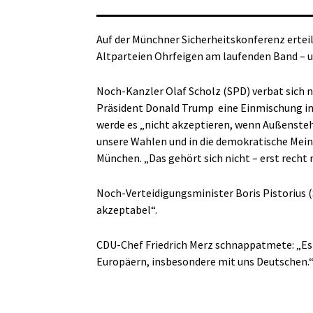
Auf der Münchner Sicherheitskonferenz erteil
Altparteien Ohrfeigen am laufenden Band – u
Noch-Kanzler Olaf Scholz (SPD) verbat sich n
Präsident Donald Trump
eine Einmischung i
werde es „nicht akzeptieren, wenn Außensteh
unsere Wahlen und in die demokratische Mein
München. „Das gehört sich nicht – erst recht 
Noch-Verteidigungsminister Boris Pistorius 
akzeptabel“.
CDU-Chef Friedrich Merz schnappatmete: „Es 
Europäern, insbesondere mit uns Deutschen.