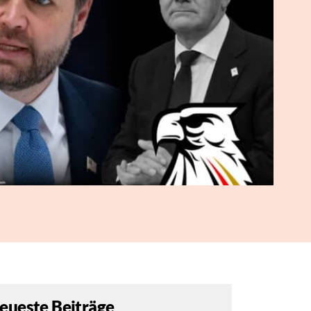
eueste Beiträge