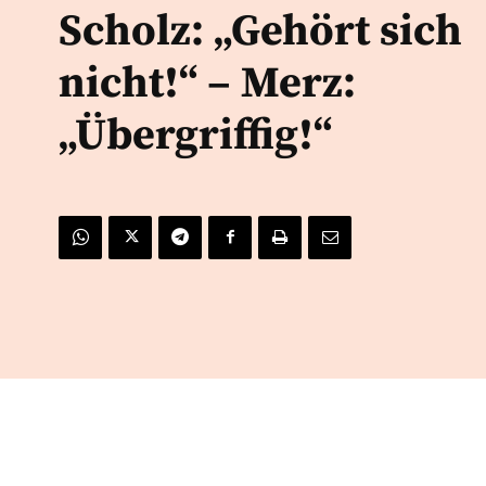
Scholz: „Gehört sich
nicht!“ – Merz:
„Übergriffig!“