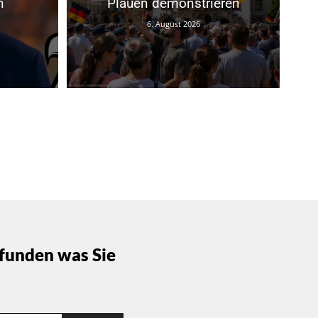
n
Plauen demonstrieren
6. August 2026
funden was Sie