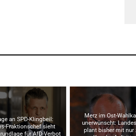
Merz im Ost-Wahlk
ge an SPD-Klingbeil:
unerwünscht: Lande
s-Fraktionschef sieht
plant bisher mit nur
rundlage für AfD-Verbot