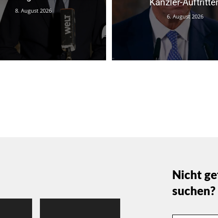
Kanzler-Auftritte
8. August 2026
6. August 2026
Nicht ge
suchen?